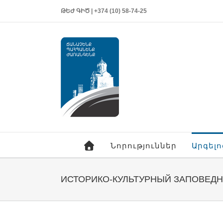
ԹԵԺ ԳԻԾ | +374 (10) 58-74-25
Նորություններ
Արգել
ИСТОРИКО-КУЛЬТУРНЫЙ ЗАПОВЕДНИ