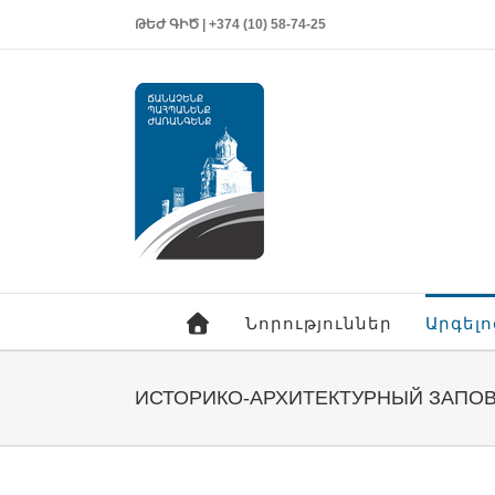
ԹԵԺ ԳԻԾ | +374 (10) 58-74-25
Նորություններ
Արգել
ИСТОРИКО-АРХИТЕКТУРНЫЙ ЗАПОВ