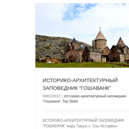
ЗАПОВЕДНИК
ик “Гошаванк”
ИСТОРИКО-АРХИТЕКТУРНЫЙ
ЗАПОВЕДНИК “ГОШАВАНК”
09/02/2012
|
Историко-архитектурный заповедник
“Гошаванк”
,
Top Slider
ИСТОРИКО-АРХИТЕКТУРНЫЙ ЗАПОВЕДНИК
“ГОШАВАНК” марз Тавуш с. Гош Историко-