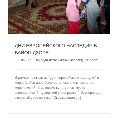
ДНИ ЕВРОПЕЙСКОГО НАСЛЕДИЯ В
ВАЙОЦ ДЗОРЕ
02/10/2017
|
Природо-исторический заповедник “Арпи”
В рамках программы “Дни европейского наследия” в
марзе Вайоц дзор было организовано множество
мероприятий. В историко-культурном музее-
заповеднике “Гладзорский университет” был проведен
открытый урок на тему “Окружающая [...]