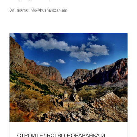
Эл. почта: info@hushardzan.am
СТРОИТЕЛЬСТВО НОРАВАНКА И