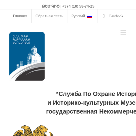
ԹԵԺ ԳԻԾ | +374 (10) 58-74-25
Главная
Обратная связь
Русский
Facebook
“Служба По Охране Истор
и Историко-культурных Музе
государственная Некоммерче