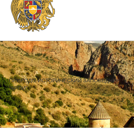
ПРИРОДО-ИСТОРИЧЕСКИЙ ЗАПОВЕДНИК
“АРПИ”