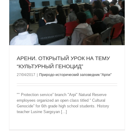
Й
АРЕНИ. ОТКРЫТЫЙ УРОК НА ТЕМУ
“КУЛЬТУРНЫЙ ГЕНОЦИД”
27/04/2017
|
Природо-исторический заповедник “Арпи”
"" Protection service” branch "Arpi" Natural Reserve
employees organized an open class titled “ Cultural
Genocide” for 6th grade high school students. History
teacher Lusine Sargsyan [...]