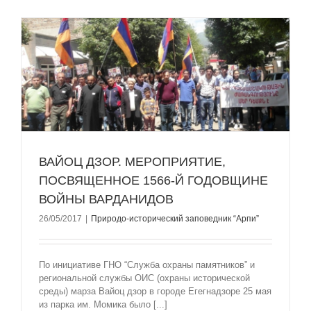
ВАЙОЦ ДЗОР. МЕРОПРИЯТИЕ,
ПОСВЯЩЕННОЕ 1566-Й ГОДОВЩИНЕ
ВОЙНЫ ВАРДАНИДОВ
26/05/2017
|
Природо-исторический заповедник “Арпи”
По инициативе ГНО “Служба охраны памятников” и
региональной службы ОИС (охраны исторической
среды) марза Вайоц дзор в городе Егегнадзоре 25 мая
из парка им. Момика было [...]