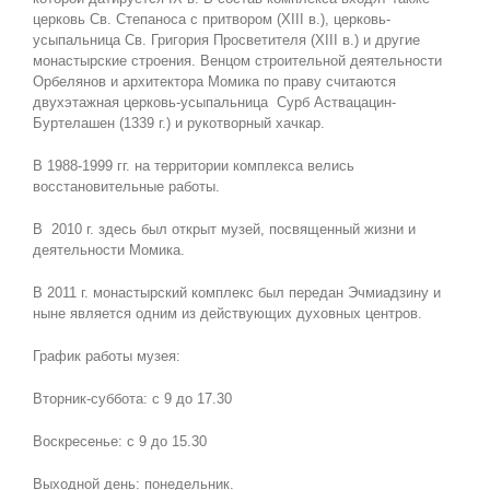
церковь Св. Степаноса с притвором (XIII в.), церковь-
усыпальница Св. Григория Просветителя (XIII в.) и другие
монастырские строения. Венцом строительной деятельности
Орбелянов и архитектора Момика по праву считаются
двухэтажная церковь-усыпальница Сурб Аствацацин-
Буртелашен (1339 г.) и рукотворный хачкар.
В 1988-1999 гг. на территории комплекса велись
восстановительные работы.
В 2010 г. здесь был открыт музей, посвященный жизни и
деятельности Момика.
В 2011 г. монастырский комплекс был передан Эчмиадзину и
ныне является одним из действующих духовных центров.
График работы музея:
Вторник-суббота: с 9 до 17.30
Воскресенье: с 9 до 15.30
Выходной день: понедельник.