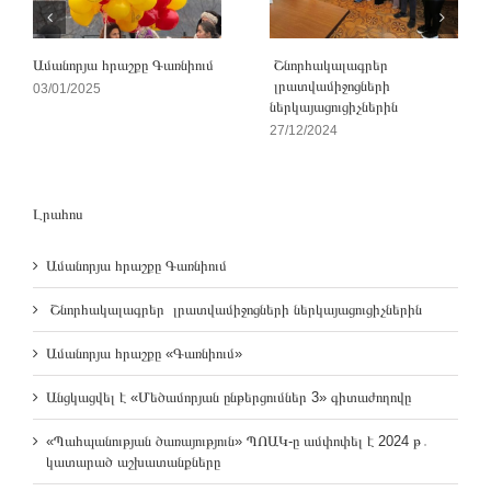
Ամանորյա հրաշքը Գառնիում
Շնորհակալագրեր
լրատվամիջոցների
03/01/2025
ներկայացուցիչներին
27/12/2024
Լրահոս
Ամանորյա հրաշքը Գառնիում
Շնորհակալագրեր լրատվամիջոցների ներկայացուցիչներին
Ամանորյա հրաշքը «Գառնիում»
Անցկացվել է «Մեծամորյան ընթերցումներ 3» գիտաժողովը
«Պահպանության ծառայություն» ՊՈԱԿ-ը ամփոփել է 2024 թ․
կատարած աշխատանքները