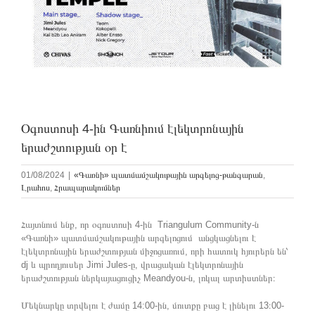
Օգոստոսի 4-ին Գառնիում էլեկտրոնային
երաժշտության օր է
01/08/2024
|
«Գառնի» պատմամշակութային արգելոց-թանգարան
,
Լրահոս
,
Հրապարակումներ
Հայտնում ենք, որ օգոստոսի 4-ին Triangulum Community-ն
«Գառնի» պատմամշակութային արգելոցում անցկացնելու է
էլեկտրոնային երաժշտության միջոցառում, որի հատուկ հյուրերն են՝
dj և պրոդյուսեր Jimi Jules-ը, վրացական էլեկտրոնային
երաժշտության ներկայացուցիչ Meandyou-ն, լոկալ արտիստներ։
Մեկնարկը տրվելու է ժամը 14:00-ին, մուտքը բաց է լինելու 13։00-