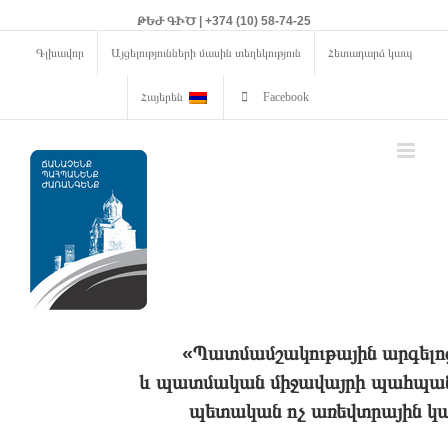
ԹԵԺ ԳԻԾ | +374 (10) 58-74-25
Գլխավոր
Այցելությունների մասին տեղեկություն
Հետադարձ կապ
Հայերեն
Facebook
«Պատմամշակութային արգելո
և պատմական միջավայրի պահպանո
պետական ոչ առեվտրային կա