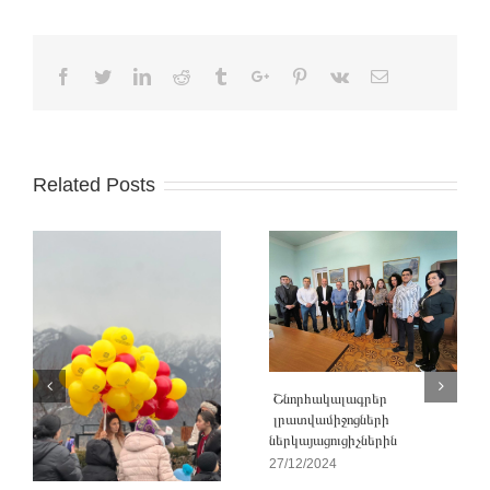
Facebook
Twitter
Linkedin
Reddit
Tumblr
Google+
Pinterest
Vk
Email
Related Posts
Շնորհակալագրեր
լրատվամիջոցների
ներկայացուցիչներին
27/12/2024