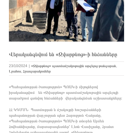
Վերականգնվում են «Զվարթնոց»-ի հնձանները
23/10/2024
|
«Զվարթնոց» պատմամշակութային արգելոց-թանգարան
,
Լրահոս
,
Հրապարակումներ
«Պահպանության ծառայություն» ՊՈԱԿ-ի միջոցներով
իրականացվում են «Զվարթնոց» պատմամշակութային արգելոցի
տարածքում գտնվող հնձանների վերականգնման աշխատանքները։
ՀՀ ԿԳՄՍՆ Պատմության և մշակույթի հուշարձանների
պահպանության վարչության պետ Հարություն Վանյանը,
«Պահպանության ծառայություն» ՊՈԱԿ-ի տնօրեն Արմեն
Հովհաննիսյանը, ճարտարապետներ՝ Լևոն Վասիլյանը, Հրանտ
Հովսեփյանը աշխատանքային այցով «Զվարթնոց»