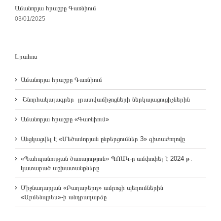
Ամանորյա հրաշքը Գառնիում
03/01/2025
Լրահոս
Ամանորյա հրաշքը Գառնիում
Շնորհակալագրեր լրատվամիջոցների ներկայացուցիչներին
Ամանորյա հրաշքը «Գառնիում»
Անցկացվել է «Մեծամորյան ընթերցումներ 3» գիտաժողովը
«Պահպանության ծառայություն» ՊՈԱԿ-ը ամփոփել է 2024 թ․
կատարած աշխատանքները
Միջնադարյան «Բաղաբերդ» ամրոցի պեղումներին
«Արմենպրես»-ի անդրադարձը