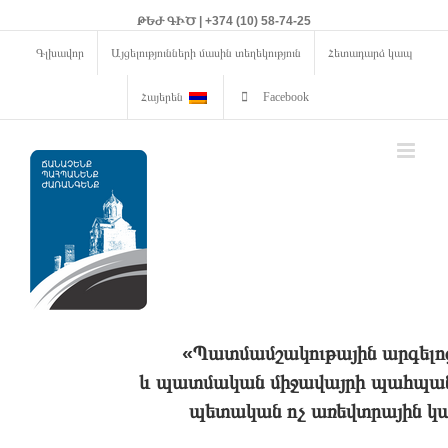
ԹԵԺ ԳԻԾ | +374 (10) 58-74-25
Գլխավոր
Այցելությունների մասին տեղեկություն
Հետադարձ կապ
Հայերեն
Facebook
«Պատմամշակութային արգելո
և պատմական միջավայրի պահպանո
պետական ոչ առեվտրային կա