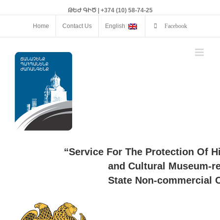
ԹԵԺ ԳԻԾ | +374 (10) 58-74-25
Home
Contact Us
English
Facebook
“Service For The Protection Of H
and Cultural Museum-re
State Non-commercial O