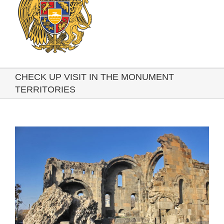
CHECK UP VISIT IN THE MONUMENT
TERRITORIES
View
Larger
Image