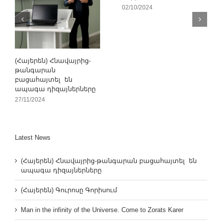
02/10/2024
(Հայերեն) Հնավայրից-
թանգարան
բացահայտել են
ապագա դիզայներները
27/11/2024
Latest News
(Հայերեն) Հնավայրից-թանգարան բացահայտել են
ապագա դիզայներները
(Հայերեն) Գուրոսը Գորիսում
Man in the infinity of the Universe. Come to Zorats Karer