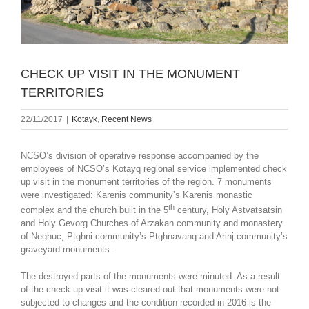
CHECK UP VISIT IN THE MONUMENT
TERRITORIES
22/11/2017
|
Kotayk
,
Recent News
NCSO’s division of operative response accompanied by the
employees of NCSO’s Kotayq regional service implemented check
up visit in the monument territories of the region. 7 monuments
were investigated: Karenis community’s Karenis monastic
th
complex and the church built in the 5
century, Holy Astvatsatsin
and Holy Gevorg Churches of Arzakan community and monastery
of Neghuc, Ptghni community’s Ptghnavanq and Arinj community’s
graveyard monuments.
The destroyed parts of the monuments were minuted. As a result
of the check up visit it was cleared out that monuments were not
subjected to changes and the condition recorded in 2016 is the