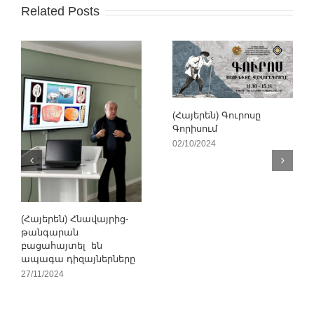
Related Posts
(Հայերեն) Գուրոսը
Գորիսում
02/10/2024
(Հայերեն) Հնավայրից-
թանգարան
բացահայտել են
ապագա դիզայներները
27/11/2024