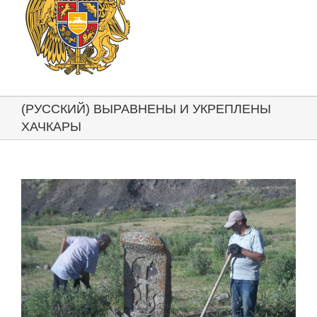
(РУССКИЙ) ВЫРАВНЕНЫ И УКРЕПЛЕНЫ
ХАЧКАРЫ
View
Larger
Image