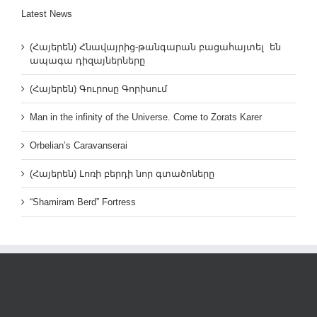
Latest News
(Հայերեն) Հնավայրից-թանգարան բացահայտել են
ապագա դիզայներները
(Հայերեն) Գուրոսը Գորիսում
Man in the infinity of the Universe. Come to Zorats Karer
Orbelian’s Caravanserai
(Հայերեն) Լոռի բերդի նոր գտածոները
“Shamiram Berd” Fortress