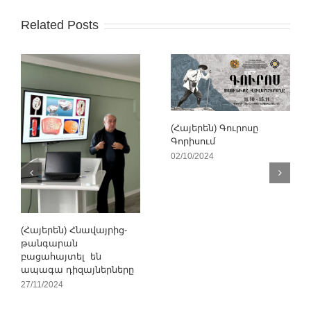
Related Posts
(Հայերեն) Գուրոսը
Գորիսում
02/10/2024
(Հայերեն) Հնավայրից-
թանգարան
բացահայտել են
ապագա դիզայներները
27/11/2024