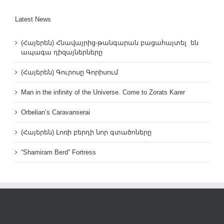
Latest News
(Հայերեն) Հնավայրից-թանգարան բացահայտել են
ապագա դիզայներները
(Հայերեն) Գուրոսը Գորիսում
Man in the infinity of the Universe. Come to Zorats Karer
Orbelian’s Caravanserai
(Հայերեն) Լոռի բերդի նոր գտածոները
“Shamiram Berd” Fortress