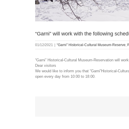
“Garni” will work with the following sch
01/12/2021
|
“Garni” Historical-Cultural Museum-Reserve
,
“Garni” Historical-Cultural Museum-Reservation will wor
Dear visitors
We would like to inform you that “Garni”Historical-Cult
open every day from 10:00 to 18:00.