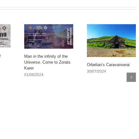
ը
Man in the infinity of the
Universe. Come to Zorats
Orbelian’s Caravanserai
Karer
30/07/2024
01/08/2024