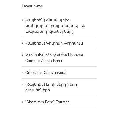
Latest News
(Հայերեն) Հնավայրից-
թանգարան բացահայտել են
ապագա դիզայներները
(Հայերեն) Գուրոսը Գորիսում
Man in the infinity of the Universe.
Come to Zorats Karer
Orbelian’s Caravanserai
(Հայերեն) Լոռի բերդի նոր
գտածոները
“Shamiram Berd” Fortress