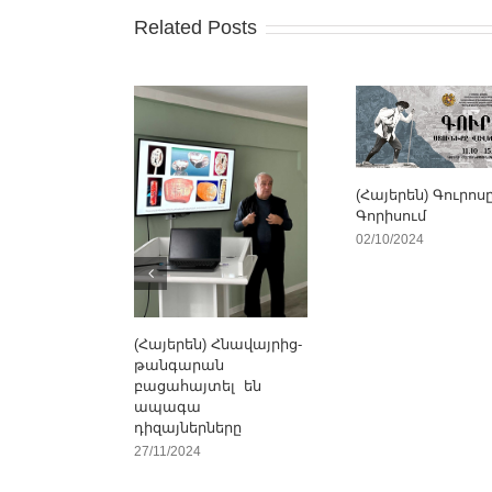
Related Posts
(Հայերեն) Գուրոս
Գորիսում
02/10/2024
(Հայերեն) Հնավայրից-
թանգարան
բացահայտել են
ապագա
դիզայներները
27/11/2024