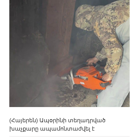
(Հայերեն) Ապօրինի տեղադրված
խաչքարը ապամոնտաժվել է