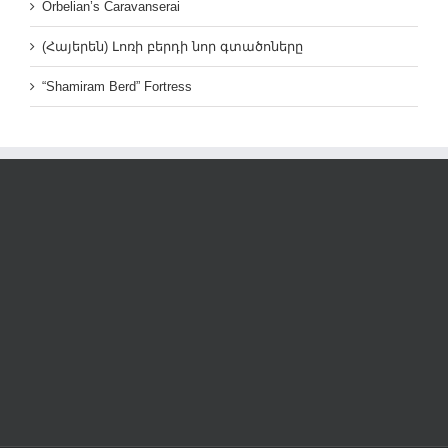
Orbelian’s Caravanserai
(Հայերեն) Լոռի բերդի նոր գտածոները
“Shamiram Berd” Fortress