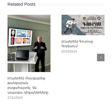
Related Posts
(Հայերեն) Գուրոսը
Գորիսում
02/10/2024
(Հայերեն) Հնավայրից-
թանգարան
բացահայտել են
ապագա դիզայներները
27/11/2024