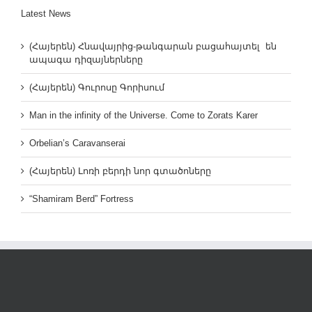
Latest News
(Հայերեն) Հնավայրից-թանգարան բացահայտել են
ապագա դիզայներները
(Հայերեն) Գուրոսը Գորիսում
Man in the infinity of the Universe. Come to Zorats Karer
Orbelian’s Caravanserai
(Հայերեն) Լոռի բերդի նոր գտածոները
“Shamiram Berd” Fortress