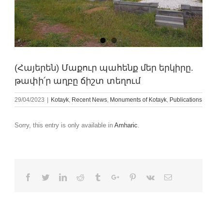
(Հայերեն) Մաքուր պահենք մեր երկիրը.
թափի՛ր աղբը ճիշտ տեղում
29/04/2023
|
Kotayk
,
Recent News
,
Monuments of Kotayk
,
Publications
Sorry, this entry is only available in
Amharic
.
Facebook
Twitter
Linkedin
Reddit
Tumblr
Google+
Pinterest
Vk
Email