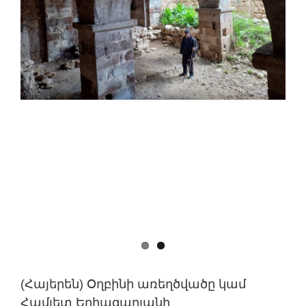
(Հայերեն) Օղբինի առեղծվածը կամ
Համլետ Եղիազարյանի