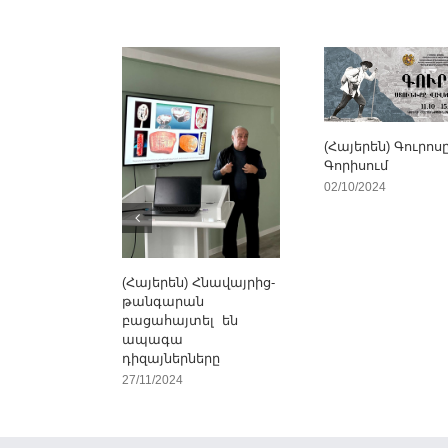
(Հայերեն) Գուրոս
Գորիսում
02/10/2024
(Հայերեն) Հնավայրից-
թանգարան
բացահայտել են
ապագա
դիզայներները
27/11/2024