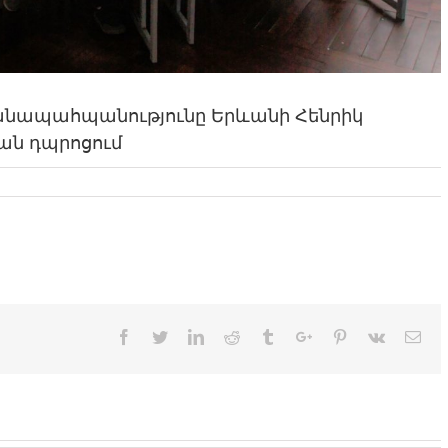
ձանապահպանությունը Երևանի Հենրիկ
ան դպրոցում
Facebook
Twitter
Linkedin
Reddit
Tumblr
Google+
Pinterest
Vk
Ema