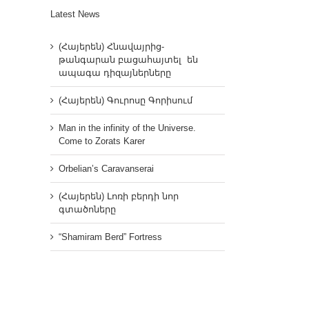
Latest News
(Հայերեն) Հնավայրից-
թանգարան բացահայտել են
ապագա դիզայներները
(Հայերեն) Գուրոսը Գորիսում
Man in the infinity of the Universe.
Come to Zorats Karer
Orbelian’s Caravanserai
(Հայերեն) Լոռի բերդի նոր
գտածոները
“Shamiram Berd” Fortress