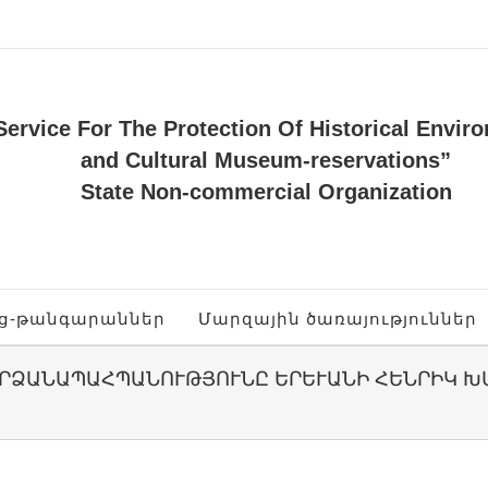
Service For The Protection Of Historical Envir
and Cultural Museum-reservations”
State Non-commercial Organization
ոց-թանգարաններ
Մարզային ծառայություններ
ՐՁԱՆԱՊԱՀՊԱՆՈՒԹՅՈՒՆԸ ԵՐԵՒԱՆԻ ՀԵՆՐԻԿ ԽԱՉ