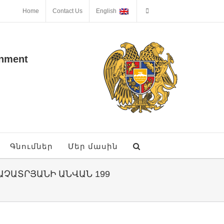
Home
Contact Us
English
onment
Գնումներ
Մեր մասին
ԱՏՐՅԱՆԻ ԱՆՎԱՆ 199 Հ