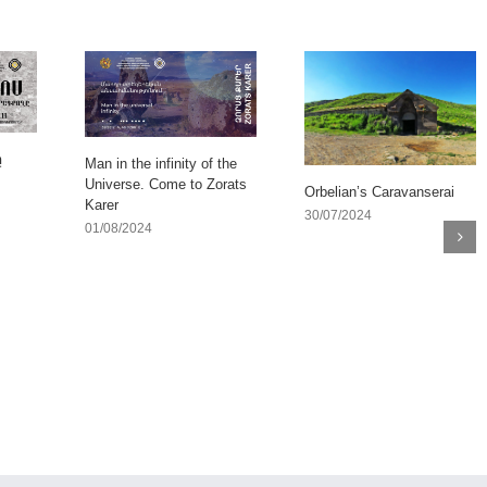
ը
Man in the infinity of the
Universe. Come to Zorats
Orbelian’s Caravanserai
Karer
30/07/2024
01/08/2024