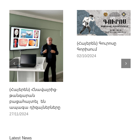
(Հայերեն) Գուրոսը
Գորիսում
02/10/2024
(Հայերեն) Հնավայրից-
թանգարան
բացահայտել են
ապագա դիզայներները
27/11/2024
Latest News