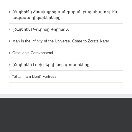
(Հայերեն) Հնավայրից-թանգարան բացահայտել են
ապագա դիզայներները
(Հայերեն) Գուրոսը Գորիսում
Man in the infinity of the Universe. Come to Zorats Karer
Orbelian’s Caravanserai
(Հայերեն) Լոռի բերդի նոր գտածոները
“Shamiram Berd” Fortress