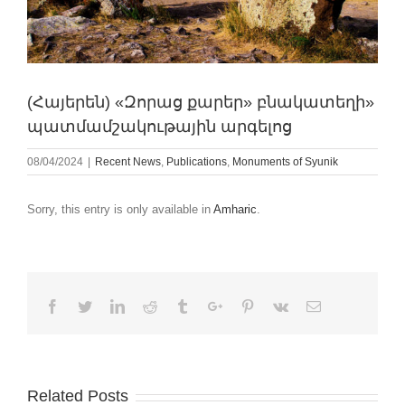
(Հայերեն) «Զորաց քարեր» բնակատեղի»
պատմամշակութային արգելոց
08/04/2024
|
Recent News
,
Publications
,
Monuments of Syunik
Sorry, this entry is only available in
Amharic
.
Facebook
Twitter
Linkedin
Reddit
Tumblr
Google+
Pinterest
Vk
Email
Related Posts