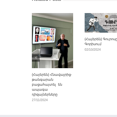
(Հայերեն) Գուրոս
Գորիսում
02/10/2024
(Հայերեն) Հնավայրից-
թանգարան
բացահայտել են
ապագա
դիզայներները
27/11/2024