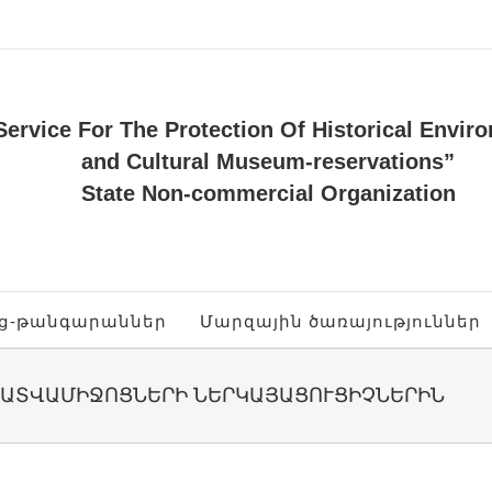
Service For The Protection Of Historical Envir
and Cultural Museum-reservations”
State Non-commercial Organization
ոց-թանգարաններ
Մարզային ծառայություններ
ՐԱՏՎԱՄԻՋՈՑՆԵՐԻ ՆԵՐԿԱՅԱՑՈՒՑԻՉՆԵՐԻՆ