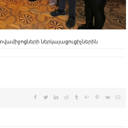
տվամիջոցների ներկայացուցիչներին
Facebook
Twitter
Linkedin
Reddit
Tumblr
Google+
Pinterest
Vk
Ema