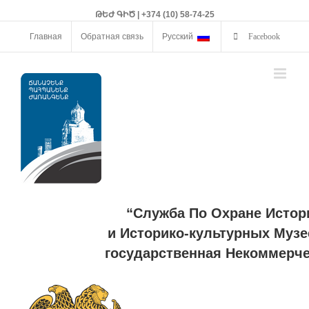
ԹԵԺ ԳԻԾ | +374 (10) 58-74-25
Главная
Обратная связь
Русский
Facebook
“Служба По Охране Истор
и Историко-культурных Музе
государственная Некоммерче