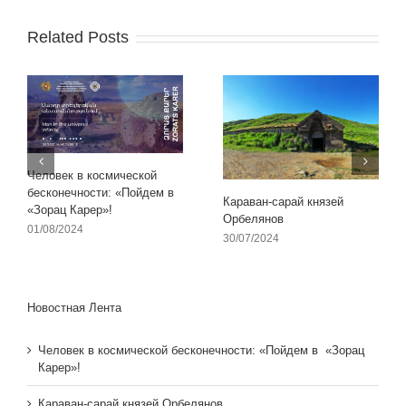
Related Posts
Человек в космической
бесконечности: «Пойдем в
Караван-сарай князей
«Зорац Карер»!
Орбелянов
01/08/2024
30/07/2024
Новостная Лента
Человек в космической бесконечности: «Пойдем в «Зорац
Карер»!
Караван-сарай князей Орбелянов