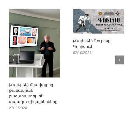
(Հայերեն) Գուրոսը
Գորիսում
02/10/2024
(Հայերեն) Հնավայրից-
թանգարան
բացահայտել են
ապագա դիզայներները
27/11/2024