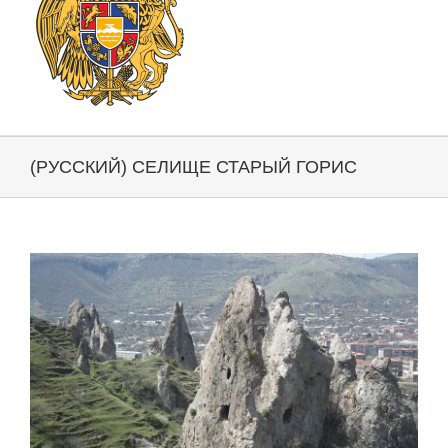
(РУССКИЙ) СЕЛИЩЕ СТАРЫЙ ГОРИС
View
Larger
Image