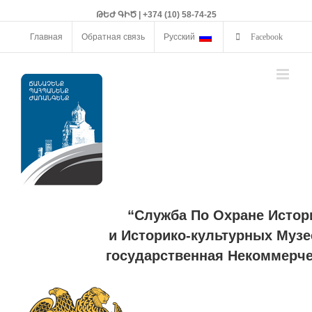
ԹԵԺ ԳԻԾ | +374 (10) 58-74-25
Главная
Обратная связь
Русский
Facebook
“Служба По Охране Истор
и Историко-культурных Музе
государственная Некоммерче