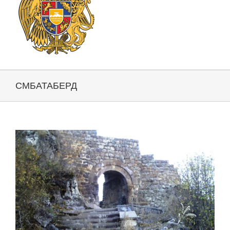
СМБАТАБЕРД
View
Larger
Image