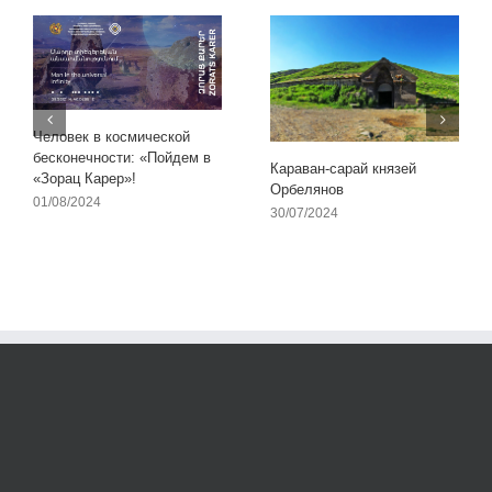
Человек в космической
бесконечности: «Пойдем в
Караван-сарай князей
«Зорац Карер»!
Орбелянов
01/08/2024
30/07/2024