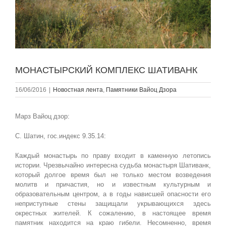
МОНАСТЫРСКИЙ КОМПЛЕКС ШАТИВАНК
16/06/2016
|
Новостная лента
,
Памятники Вайоц Дзора
Марз Вайоц дзор:
С. Шатин, гос.индекс 9.35.14:
Каждый монастырь по праву входит в каменную летопись
истории. Чрезвычайно интересна судьба монастыря Шативанк,
который долгое время был не только местом возведения
молитв и причастия, но и известным культурным и
образовательным центром, а в годы нависшей опасности его
неприступные стены защищали укрывающихся здесь
окрестных жителей. К сожалению, в настоящее время
памятник находится на краю гибели. Несомненно, время