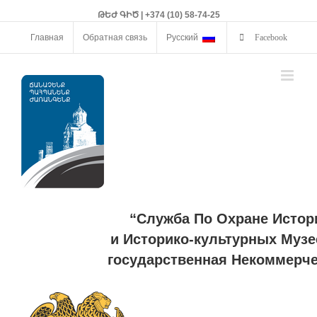
ԹԵԺ ԳԻԾ | +374 (10) 58-74-25
Главная
Обратная связь
Русский
Facebook
“Служба По Охране Истор
и Историко-культурных Музе
государственная Некоммерче