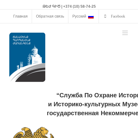
ԹԵԺ ԳԻԾ | +374 (10) 58-74-25
Главная
Обратная связь
Русский
Facebook
“Служба По Охране Истор
и Историко-культурных Музе
государственная Некоммерче