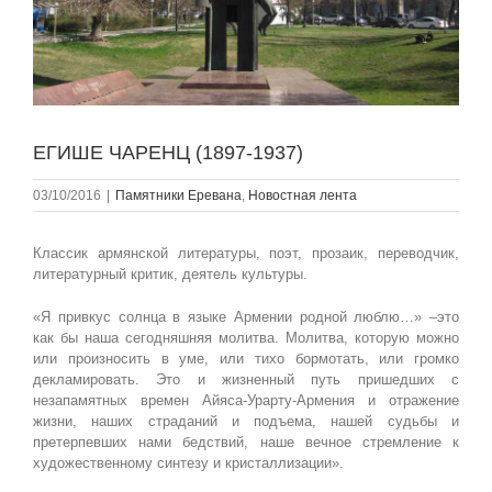
ЕГИШЕ ЧАРЕНЦ (1897-1937)
03/10/2016
|
Памятники Еревана
,
Новостная лента
Классик армянской литературы, поэт, прозаик, переводчик,
литературный критик, деятель культуры.
«Я привкус солнца в языке Армении родной люблю…» –это
как бы наша сегодняшняя молитва. Молитва, которую можно
или произносить в уме, или тихо бормотать, или громко
декламировать. Это и жизненный путь пришедших с
незапамятных времен Айяса-Урарту-Армения и отражение
жизни, наших страданий и подъема, нашей судьбы и
претерпевших нами бедствий, наше вечное стремление к
художественному синтезу и кристаллизации».