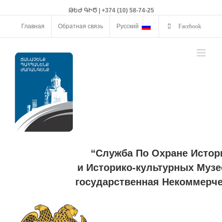
ԹԵԺ ԳԻԾ | +374 (10) 58-74-25
Главная
Обратная связь
Русский
Facebook
“Служба По Охране Истор
и Историко-культурных Музе
государственная Некоммерче