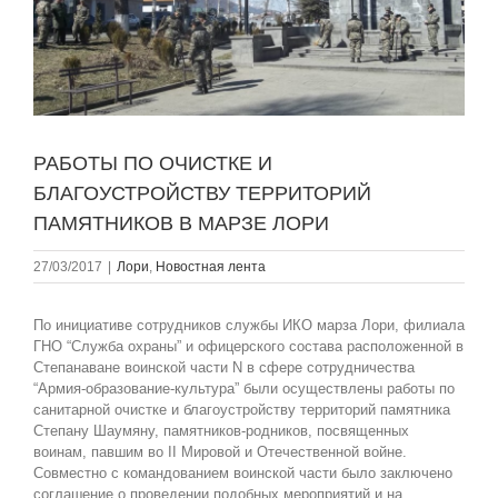
РАБОТЫ ПО ОЧИСТКЕ И
БЛАГОУСТРОЙСТВУ ТЕРРИТОРИЙ
ПАМЯТНИКОВ В МАРЗЕ ЛОРИ
27/03/2017
|
Лори
,
Новостная лента
По инициативе сотрудников службы ИКО марза Лори, филиала
ГНО “Служба охраны” и офицерского состава расположенной в
Степанаване воинской части N в сфере сотрудничества
“Армия-образование-культура” были осуществлены работы по
санитарной очистке и благоустройству территорий памятника
Степану Шаумяну, памятников-родников, посвященных
воинам, павшим во II Мировой и Отечественной войне.
Совместно с командованием воинской части было заключено
соглашение о проведении подобных мероприятий и на