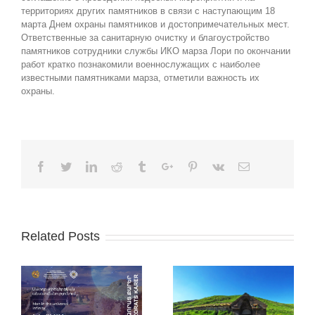
территориях других памятников в связи с наступающим 18
марта Днем охраны памятников и достопримечательных мест.
Ответственные за санитарную очистку и благоустройство
памятников сотрудники службы ИКО марза Лори по окончании
работ кратко познакомили военнослужащих с наиболее
известными памятниками марза, отметили важность их
охраны.
Facebook
Twitter
Linkedin
Reddit
Tumblr
Google+
Pinterest
Vk
Email
Related Posts