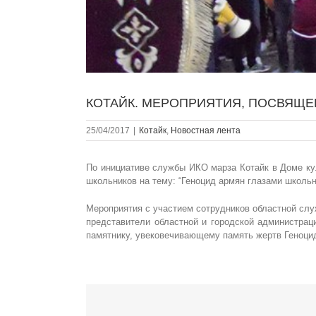
КОТАЙК. МЕРОПРИЯТИЯ, ПОСВЯЩЕ
25/04/2017
|
Котайк
,
Новостная лента
По инициативе службы ИКО марза Котайк в Доме ку
школьников на тему: “Геноцид армян глазами школь
Мероприятия с участием сотрудников областной слу
представители областной и городской администрац
памятнику, увековечивающему память жертв Геноцид