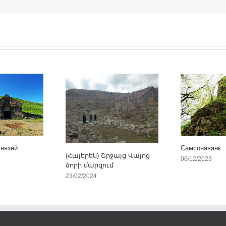
князей
Самсонаванк
(Հայերեն) Շրջայց Վայոց
06/12/2023
ձորի մարզում
23/02/2024