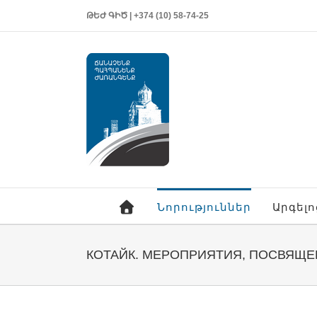
ԹԵԺ ԳԻԾ | +374 (10) 58-74-25
Նորություններ
Արգել
КОТАЙК. МЕРОПРИЯТИЯ, ПОСВЯЩЕ