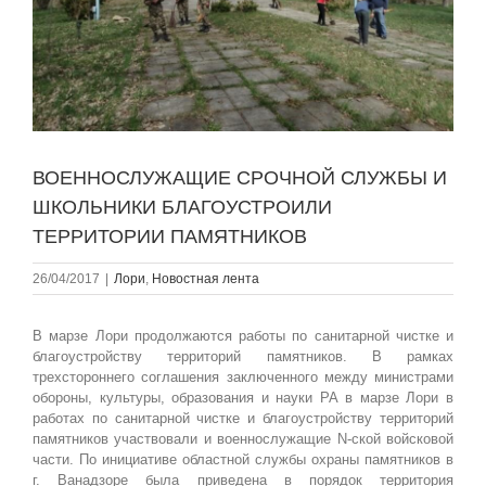
ВОЕННОСЛУЖАЩИЕ СРОЧНОЙ СЛУЖБЫ И
ШКОЛЬНИКИ БЛАГОУСТРОИЛИ
ТЕРРИТОРИИ ПАМЯТНИКОВ
26/04/2017
|
Лори
,
Новостная лента
В марзе Лори продолжаются работы по санитарной чистке и
благоустройству территорий памятников. В рамках
трехстороннего соглашения заключенного между министрами
обороны, культуры, образования и науки РА в марзе Лори в
работах по санитарной чистке и благоустройству территорий
памятников участвовали и военнослужащие N-ской войсковой
части. По инициативе областной службы охраны памятников в
г. Ванадзоре была приведена в порядок территория