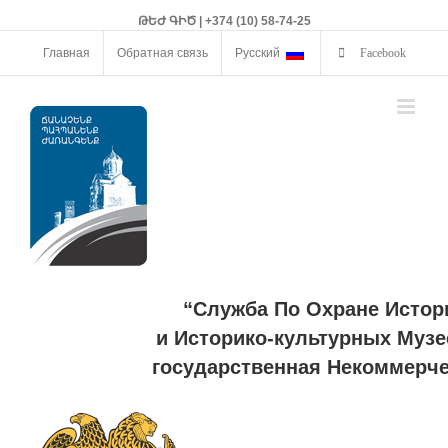
ԹԵԺ ԳԻԾ | +374 (10) 58-74-25
Главная
Обратная связь
Русский
Facebook
“Служба По Охране Истор
и Историко-культурных Музе
государственная Некоммерче