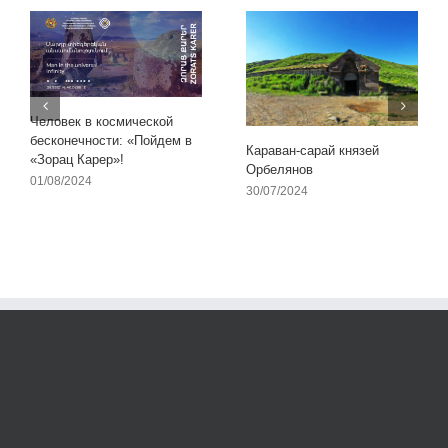
Человек в космической
бесконечности: «Пойдем в
Караван-сарай князей
«Зорац Карер»!
Орбелянов
01/08/2024
30/07/2024