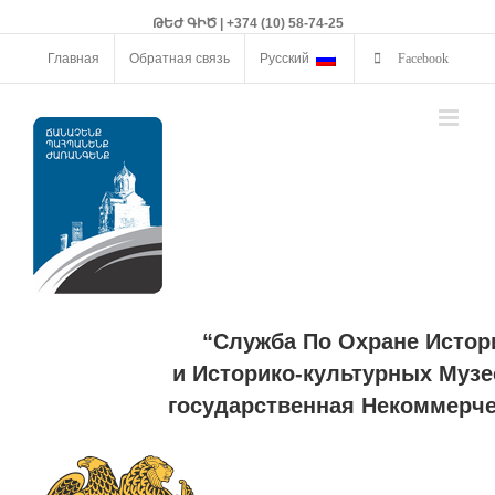
ԹԵԺ ԳԻԾ | +374 (10) 58-74-25
Главная
Обратная связь
Русский
Facebook
“Служба По Охране Истор
и Историко-культурных Музе
государственная Некоммерче