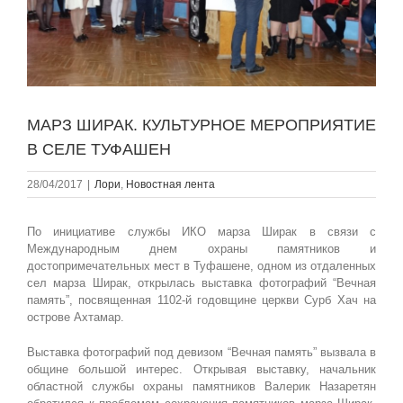
МАРЗ ШИРАК. КУЛЬТУРНОЕ МЕРОПРИЯТИЕ
В СЕЛЕ ТУФАШЕН
28/04/2017
|
Лори
,
Новостная лента
По инициативе службы ИКО марза Ширак в связи с
Международным днем охраны памятников и
достопримечательных мест в Туфашене, одном из отдаленных
сел марза Ширак, открылась выставка фотографий “Вечная
память”, посвященная 1102-й годовщине церкви Сурб Хач на
острове Ахтамар.
Выставка фотографий под девизом “Вечная память” вызвала в
общине большой интерес. Открывая выставку, начальник
областной службы охраны памятников Валерик Назаретян