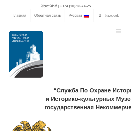
ԹԵԺ ԳԻԾ | +374 (10) 58-74-25
Главная
Обратная связь
Русский
Facebook
“Служба По Охране Истор
и Историко-культурных Музе
государственная Некоммерче