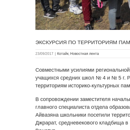
ЭКСКУРСИЯ ПО ТЕРРИТОРИЯМ ПАМ
23/09/2017
|
Котайк
,
Новостная лента
Совместными усилиями регионально
учащихся средних школ № 4 и № 5 г. 
территориям историко-культурных пам
В сопровождении заместителя началь
главного специалиста отдела образов
Айвазяна школьники посетили террито
Джрарат, средневекового кладбища в 