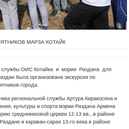
ЯТНИКОВ МАРЗА КОТАЙК
й службы ОИС Котайка и мэрии Раздана для
Раздан была организована экскурсия по
ятников города.
ника региональной службы Артура Киракосяна и
ания, культуры и спорта мэрии Раздана Армена
рию средневековой церкви 12-13 вв., в районе
Раздане и караван-сарая 13-го века в районе