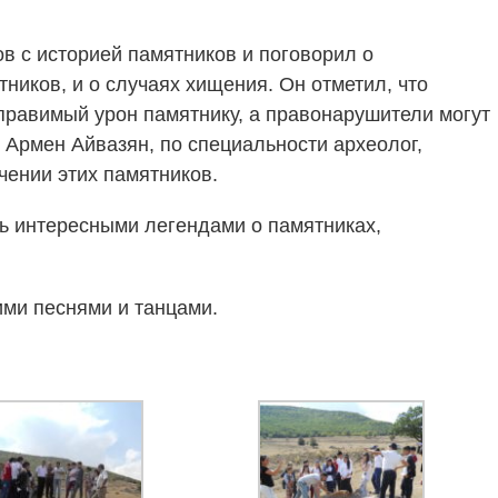
в с историей памятников и поговорил о
ников, и о случаях хищения. Он отметил, что
правимый урон памятнику, а правонарушители могут
А Армен Айвазян, по специальности археолог,
чении этих памятников.
ь интересными легендами о памятниках,
ими песнями и танцами.