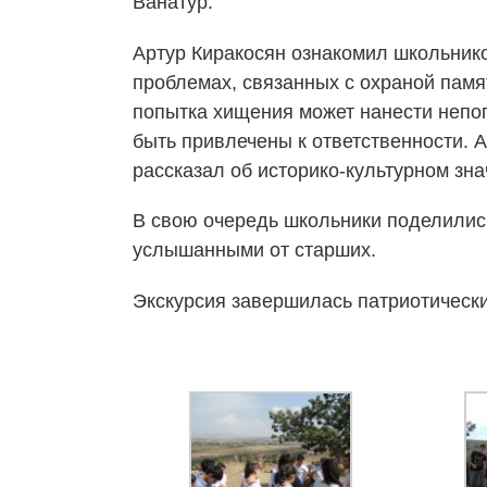
Ванатур.
Артур Киракосян ознакомил школьнико
проблемах, связанных с охраной памят
попытка хищения может нанести непо
быть привлечены к ответственности. 
рассказал об историко-культурном зна
В свою очередь школьники поделилис
услышанными от старших.
Экскурсия завершилась патриотическ