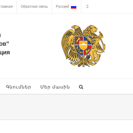
Главная
Обратная связь
Русский
ы
ов”
ция
Գնումներ
Մեր մասին