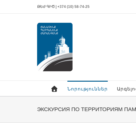
ԹԵԺ ԳԻԾ | +374 (10) 58-74-25
Նորություններ
Արգել
ЭКСКУРСИЯ ПО ТЕРРИТОРИЯМ ПАМ