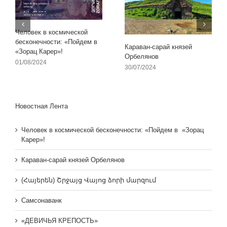
Человек в космической
бесконечности: «Пойдем в
Караван-сарай князей
«Зорац Карер»!
Орбелянов
01/08/2024
30/07/2024
Новостная Лента
Человек в космической бесконечности: «Пойдем в «Зорац
Карер»!
Караван-сарай князей Орбелянов
(Հայերեն) Շրջայց Վայոց ձորի մարզում
Самсонаванк
«ДЕВИЧЬЯ КРЕПОСТЬ»