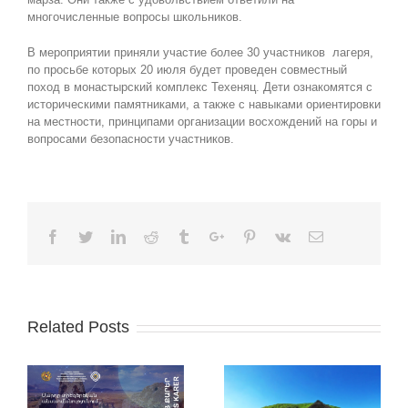
многочисленные вопросы школьников.
В мероприятии приняли участие более 30 участников лагеря,
по просьбе которых 20 июля будет проведен совместный
поход в монастырский комплекс Техеняц. Дети ознакомятся с
историческими памятниками, а также с навыками ориентировки
на местности, принципами организации восхождений на горы и
вопросами безопасности участников.
Facebook
Twitter
Linkedin
Reddit
Tumblr
Google+
Pinterest
Vk
Email
Related Posts