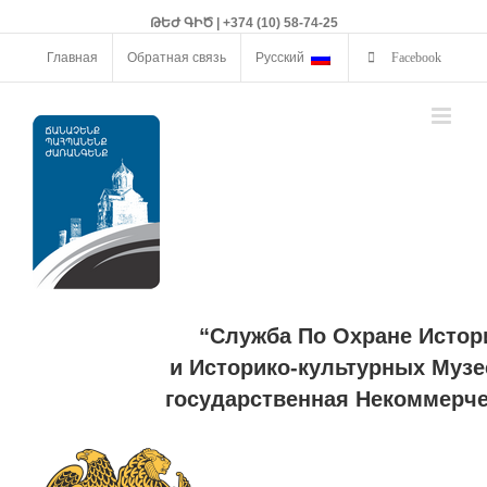
ԹԵԺ ԳԻԾ | +374 (10) 58-74-25
Главная
Обратная связь
Русский
Facebook
“Служба По Охране Истор
и Историко-культурных Музе
государственная Некоммерче