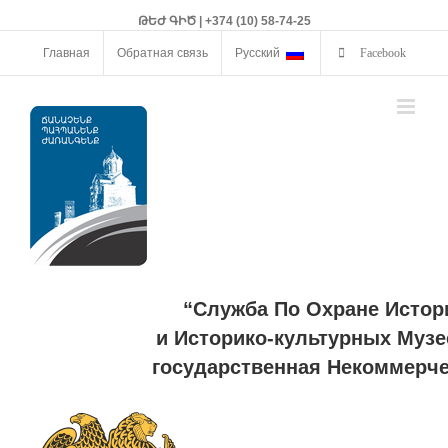
ԹԵԺ ԳԻԾ | +374 (10) 58-74-25
Главная
Обратная связь
Русский
Facebook
“Служба По Охране Истор
и Историко-культурных Музе
государственная Некоммерче