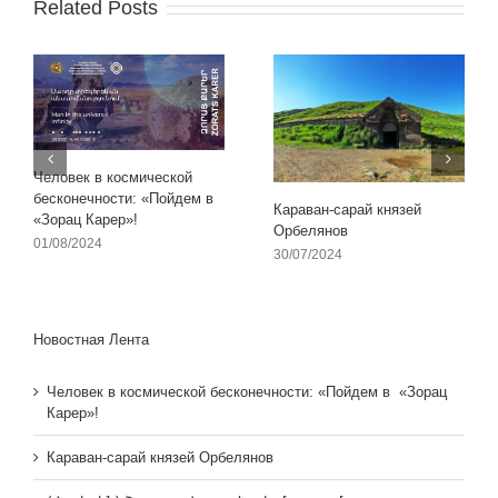
Related Posts
Человек в космической
бесконечности: «Пойдем в
Караван-сарай князей
«Зорац Карер»!
Орбелянов
01/08/2024
30/07/2024
Новостная Лента
Человек в космической бесконечности: «Пойдем в «Зорац
Карер»!
Караван-сарай князей Орбелянов