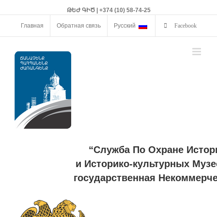
ԹԵԺ ԳԻԾ | +374 (10) 58-74-25
Главная
Обратная связь
Русский
Facebook
“Служба По Охране Истор
и Историко-культурных Музе
государственная Некоммерче