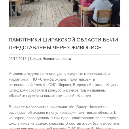
ПАМЯТНИКИ ШИРАКСКОЙ ОБЛАСТИ БЫЛИ
ПРЕДСТАВЛЕНЫ ЧЕРЕЗ ЖИВОПИСЬ
05/12/2018
|
Ширак
,
Новостная лента
Усилиями отдела организации культурных мероприятий и
маркетинга ГНО «Служба охраны памятников» и
региональной службы ОИС Ширака, В средней школе общины
Спандарян состоялся конкурс рисунков под названием
«Давайте нарисуем памятники нашей области».
В начале мероприятия начальник р/с Валер Назаретян
рассказал об охране и популяризации памятников области. В
конкурсе, проведенном в три тура, участвовали более сорока
школьников из разных классов. В состав жюри были включены
начальник региональной службы ОИС Ширака В. Назаретян,