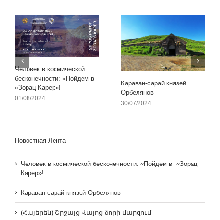
Человек в космической
бесконечности: «Пойдем в
Караван-сарай князей
«Зорац Карер»!
Орбелянов
01/08/2024
30/07/2024
Новостная Лента
Человек в космической бесконечности: «Пойдем в «Зорац
Карер»!
Караван-сарай князей Орбелянов
(Հայերեն) Շրջայց Վայոց ձորի մարզում