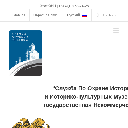
ԹԵԺ ԳԻԾ | +374 (10) 58-74-25
Главная
Обратная связь
Русский
Facebook
“Служба По Охране Истор
и Историко-культурных Музе
государственная Некоммерче