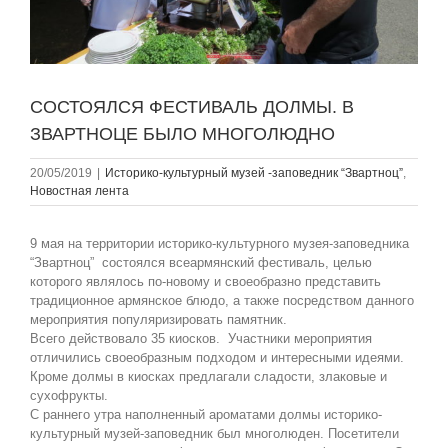
СОСТОЯЛСЯ ФЕСТИВАЛЬ ДОЛМЫ. В
ЗВАРТНОЦЕ БЫЛО МНОГОЛЮДНО
20/05/2019
|
Историко-культурный музей -заповедник “Звартноц”
,
Новостная лента
9 мая на территории историко-культурного музея-заповедника
“Звартноц” состоялся всеармянский фестиваль, целью
которого являлось по-новому и своеобразно представить
традиционное армянское блюдо, а также посредством данного
мероприятия популяризировать памятник.
Всего действовало 35 киосков. Участники мероприятия
отличились своеобразным подходом и интересными идеями.
Кроме долмы в киосках предлагали сладости, злаковые и
сухофрукты.
С раннего утра наполненный ароматами долмы историко-
культурный музей-заповедник был многолюден. Посетители