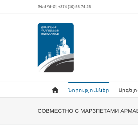
ԹԵԺ ԳԻԾ | +374 (10) 58-74-25
Նորություններ
Արգել
СОВМЕСТНО С МАРЗПЕТАМИ АРМА