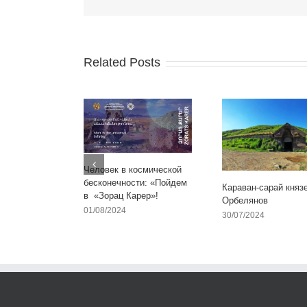
Related Posts
Человек в космической
бесконечности: «Пойдем
Караван-сарай княз
в «Зорац Карер»!
Орбелянов
01/08/2024
30/07/2024