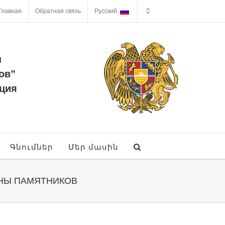
Главная
Обратная связь
Русский
ы
ов”
ция
Գնումներ
Մեր մասին
АНЫ ПАМЯТНИКОВ