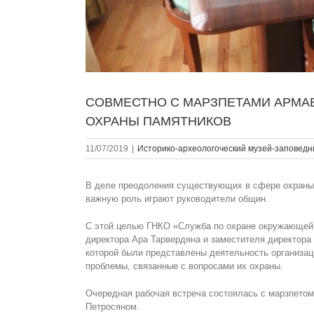
СОВМЕСТНО С МАРЗПЕТАМИ АРМА
ОХРАНЫ ПАМЯТНИКОВ
11/07/2019
|
Историко-археологоческий музей-заповедн
В деле преодоления существующих в сфере охраны 
важную роль играют руководители общин.
С этой целью ГНКО «Служба по охране окружающей с
директора Ара Тарвердяна и заместителя директора 
к
o
торой были представлены деятельность организац
проблемы, связанные с вопросами их охраны.
Очередная рабочая встреча состоялась с марзпето
Петросяном.