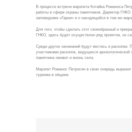
В процессе встречи марзпета Котайка Романоса Пет
работы в сфере охраны памятников. Директор ГНКО 
заповеднике «Гарни» и о находящейся в том же мар
Для того, чтобы сделать этот своеобразный и прекр
ГНКО, здесь будет осуществлен ряд проектов, но са
Среди других начинаний будут вестись и раскопки. 
участниками раскопок, ведущихся археологической э
памятника оживит и жизнь села.
Марзпет Романос Петросян в свою очередь выразил 
туризма в общине.