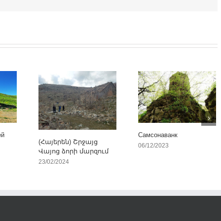
ей
Самсонаванк
(Հայերեն) Շրջայց
06/12/2023
Վայոց ձորի մարզում
23/02/2024