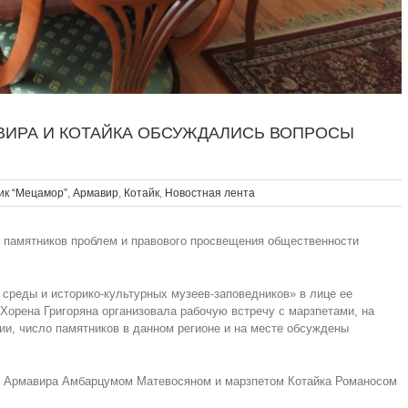
ВИРА И КОТАЙКА ОБСУЖДАЛИСЬ ВОПРОСЫ
ик “Мецамор”
,
Армавир
,
Котайк
,
Новостная лента
памятников проблем и правового просвещения общественности
реды и историко-культурных музеев-заповедников» в лице ее
Хорена Григоряна организовала рабочую встречу с марзпетами, на
ии, число памятников в данном регионе и на месте обсуждены
м Армавира Амбарцумом Матевосяном и марзпетом Котайка Романосом