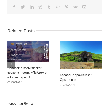
Facebook
Twitter
Linkedin
Reddit
Tumblr
Google+
Pinterest
Vk
Email
Related Posts
Человек в космической
бесконечности: «Пойдем в
Караван-сарай князей
«Зорац Карер»!
Орбелянов
01/08/2024
30/07/2024
Новостная Лента