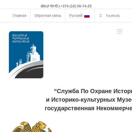
ԹԵԺ ԳԻԾ | +374 (10) 58-74-25
Главная
Обратная связь
Русский
Facebook
“Служба По Охране Истор
и Историко-культурных Музе
государственная Некоммерче