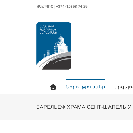
ԹԵԺ ԳԻԾ | +374 (10) 58-74-25
Նորություններ
Արգել
БАРЕЛЬЕФ ХРАМА СЕНТ-ШАПЕЛЬ У