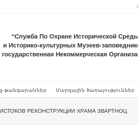
“Служба По Охране Исторической Сред
и Историко-культурных Музеев-заповедник
государственная Некоммерческая Организа
ոց-թանգարաններ
Մարզային ծառայություններ
 ИСТОКОВ РЕКОНСТРУКЦИИ ХРАМА ЗВАРТНОЦ