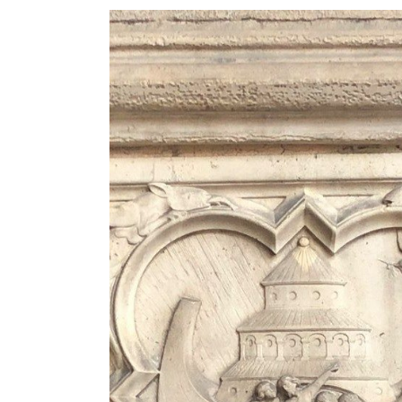
View
Larger
Image