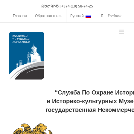
ԹԵԺ ԳԻԾ | +374 (10) 58-74-25
Главная
Обратная связь
Русский
Facebook
“Служба По Охране Истор
и Историко-культурных Музе
государственная Некоммерче