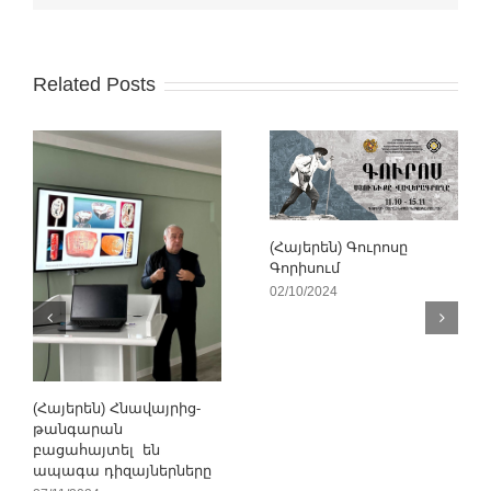
Related Posts
(Հայերեն) Գուրոսը
Գորիսում
02/10/2024
(Հայերեն) Հնավայրից-
թանգարան
բացահայտել են
ապագա դիզայներները