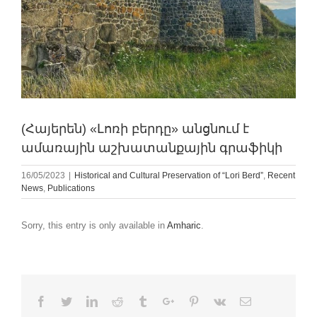
(Հայերեն) «Լոռի բերդը» անցնում է
ամառային աշխատանքային գրաֆիկի
16/05/2023
|
Historical and Cultural Preservation of “Lori Berd”
,
Recent
News
,
Publications
Sorry, this entry is only available in
Amharic
.
Facebook
Twitter
Linkedin
Reddit
Tumblr
Google+
Pinterest
Vk
Email