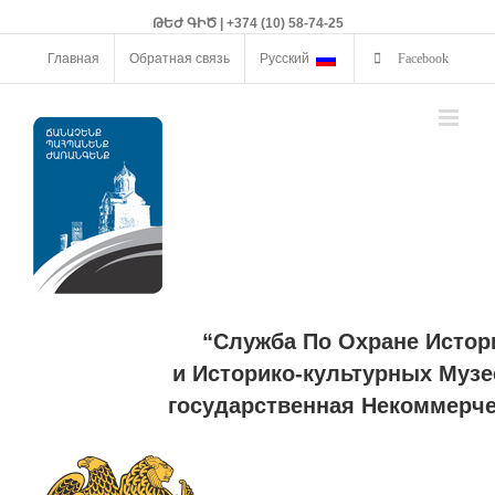
ԹԵԺ ԳԻԾ | +374 (10) 58-74-25
Главная
Обратная связь
Русский
Facebook
“Служба По Охране Истор
и Историко-культурных Музе
государственная Некоммерче