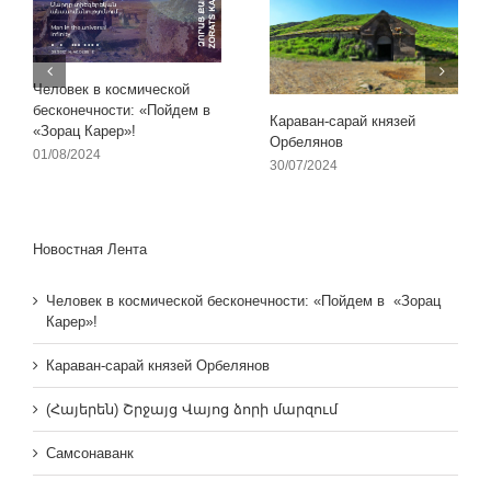
Человек в космической
бесконечности: «Пойдем в
Караван-сарай князей
«Зорац Карер»!
Орбелянов
01/08/2024
30/07/2024
Новостная Лента
Человек в космической бесконечности: «Пойдем в «Зорац
Карер»!
Караван-сарай князей Орбелянов
(Հայերեն) Շրջայց Վայոց ձորի մարզում
Самсонаванк