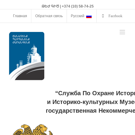
ԹԵԺ ԳԻԾ | +374 (10) 58-74-25
Главная
Обратная связь
Русский
Facebook
“Служба По Охране Истор
и Историко-культурных Музе
государственная Некоммерче