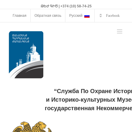
ԹԵԺ ԳԻԾ | +374 (10) 58-74-25
Главная
Обратная связь
Русский
Facebook
“Служба По Охране Истор
и Историко-культурных Музе
государственная Некоммерче