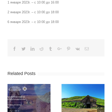
1 января 2023г. – с 10:00 до 16:00
2 января 2023г. – с 10:00 до 18:00
6 января 2023г. – с 10:00 до 18:00
Facebook
Twitter
Linkedin
Reddit
Tumblr
Google+
Pinterest
Vk
Email
Related Posts