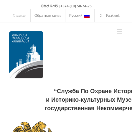
ԹԵԺ ԳԻԾ | +374 (10) 58-74-25
Главная
Обратная связь
Русский
Facebook
“Служба По Охране Истор
и Историко-культурных Музе
государственная Некоммерче