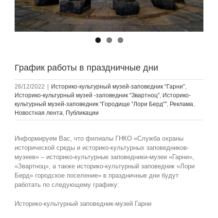
График работы в праздничные дни
26/12/2022
|
Историко-культурный музей-заповедник “Гарни”
,
Историко-культурный музей -заповедник “Звартноц”
,
Историко-
культурный музей-заповедник “Городище ”Лори Берд””
,
Реклама
,
Новостная лента
,
Публикации
Информируем Вас, что филиалы ГНКО «Служба охраны
исторической среды и историко-культурных заповедников-
музеев» – историко-культурные заповедники-музеи «Гарни»,
«Звартноц», а также историко-культурный заповедник «Лори
Берд» городское поселение» в праздничные дни будут
работать по следующему графику:
Историко-культурный заповедник-музей Гарни