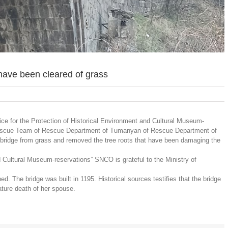
have been cleared of grass
ice for the Protection of Historical Environment and Cultural Museum-
Rescue Team of Rescue Department of Tumanyan of Rescue Department of
n bridge from grass and removed the tree roots that have been damaging the
d Cultural Museum-reservations” SNCO is grateful to the Ministry of
. The bridge was built in 1195. Historical sources testifies that the bridge
ture death of her spouse.