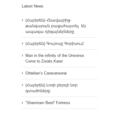
Latest News
(Հայերեն) Հնավայրից-
թանգարան բացահայտել են
ապագա դիզայներները
(Հայերեն) Գուրոսը Գորիսում
Man in the infinity of the Universe.
Come to Zorats Karer
Orbelian’s Caravanserai
(Հայերեն) Լոռի բերդի նոր
գտածոները
“Shamiram Berd” Fortress