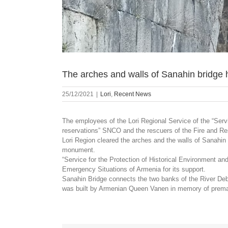
The arches and walls of Sanahin bridge 
25/12/2021
|
Lori
,
Recent News
The employees of the Lori Regional Service of the “Serv
reservations” SNCO and the rescuers of the Fire and 
Lori Region cleared the arches and the walls of Sanahi
monument.
“Service for the Protection of Historical Environment an
Emergency Situations of Armenia for its support.
Sanahin Bridge connects the two banks of the River Debed
was built by Armenian Queen Vanen in memory of prema