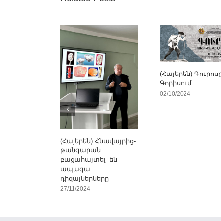
(Հայերեն) Գուրոս
Գորիսում
02/10/2024
(Հայերեն) Հնավայրից-
թանգարան
բացահայտել են
ապագա
դիզայներները
27/11/2024