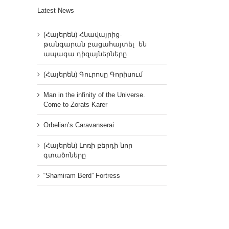
Latest News
(Հայերեն) Հնավայրից-
թանգարան բացահայտել են
ապագա դիզայներները
(Հայերեն) Գուրոսը Գորիսում
Man in the infinity of the Universe.
Come to Zorats Karer
Orbelian’s Caravanserai
(Հայերեն) Լոռի բերդի նոր
գտածոները
“Shamiram Berd” Fortress