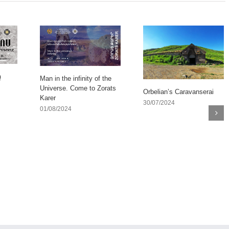
ը
Man in the infinity of the
Universe. Come to Zorats
Orbelian’s Caravanserai
Karer
30/07/2024
01/08/2024