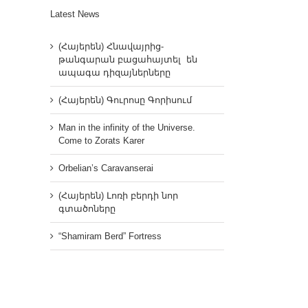
Latest News
(Հայերեն) Հնավայրից-
թանգարան բացահայտել են
ապագա դիզայներները
(Հայերեն) Գուրոսը Գորիսում
Man in the infinity of the Universe.
Come to Zorats Karer
Orbelian’s Caravanserai
(Հայերեն) Լոռի բերդի նոր
գտածոները
“Shamiram Berd” Fortress