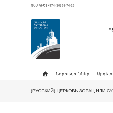
ԹԵԺ ԳԻԾ | +374 (10) 58-74-25
“
Նորություններ
Արգել
(РУССКИЙ) ЦЕРКОВЬ ЗОРАЦ ИЛИ С