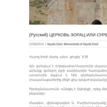
(Русский) ЦЕРКОВЬ ЗОРАЦ ИЛИ СУ
12/08/2015
|
Vayots Dzor
,
Monuments of Vayots Dzor
Վայոց ձորի մարզ, պետ. ցուցիչ` 9.38
Այն գտնվում է Եղեգնաձոր-Մարտունի մայրու
արևելք գտնվող բլրի բարձրադիր հատվածո
ստորոտին ձգվում է հին գերեզմանատուն
տապանաքարերից մեկի վրա գրված թվականը` Ռ
Գերեզմանատունն ունեցել է եկեղեցի, որից 
բեկորներ:
Հնագետ, վիմագրագետ Ս. Բարխուդարյանը 