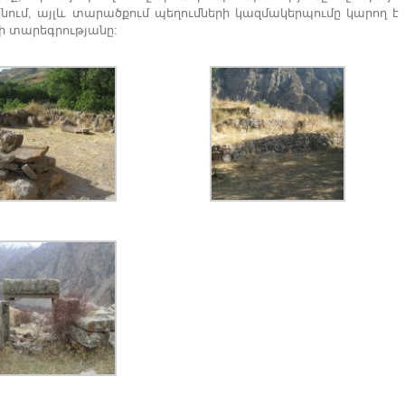
նում, այլև տարածքում պեղումների կազմակերպումը կարող է
նի տարեգրությանը: