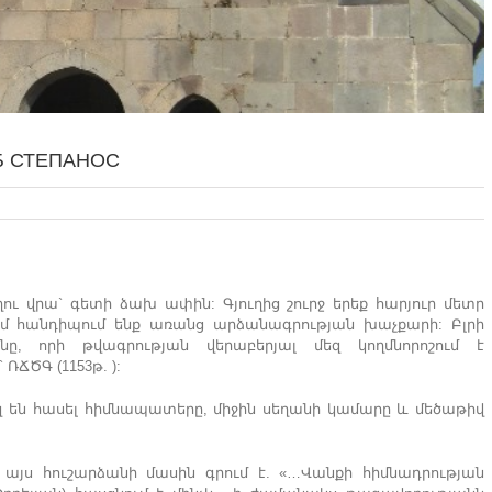
РБ СТЕПАНОС
ղու վրա` գետի ձախ ափին: Գյուղից շուրջ երեք հարյուր մետր
ւմ հանդիպում ենք առանց արձանագրության խաչքարի: Բլրի
ը, որի թվագրության վերաբերյալ մեզ կողմնորոշում է
ՃԾԳ (1153թ. ):
մեզ են հասել հիմնապատերը, միջին սեղանի կամարը և մեծաթիվ
այս հուշարձանի մասին գրում է. «…Վանքի հիմնադրության