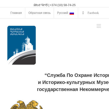
ԹԵԺ ԳԻԾ | +374 (10) 58-74-25
Главная
Обратная связь
Русский
Facebook
“Служба По Охране Истор
и Историко-культурных Музе
государственная Некоммерче