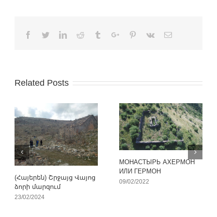
Facebook
Twitter
Linkedin
Reddit
Tumblr
Google+
Pinterest
Vk
Email
Related Posts
МОНАСТЫРЬ АХЕРМОН
ИЛИ ГЕРМОН
(Հայերեն) Շրջայց Վայոց
09/02/2022
ձորի մարզում
23/02/2024