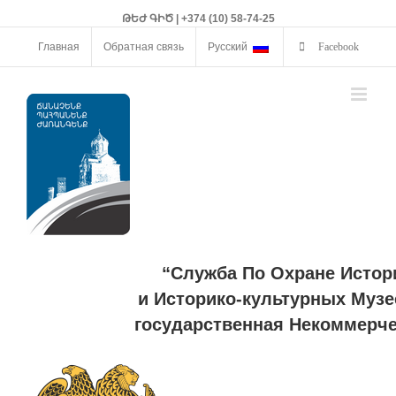
ԹԵԺ ԳԻԾ | +374 (10) 58-74-25
Главная
Обратная связь
Русский
Facebook
“Служба По Охране Истор
и Историко-культурных Музе
государственная Некоммерче