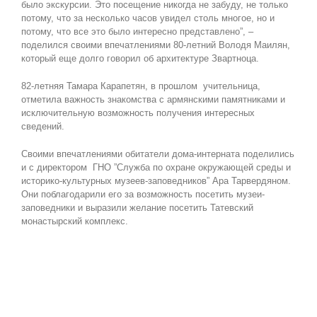
было экскурсии. Это посещение никогда не забуду, не только
потому, что за несколько часов увидел столь многое, но и
потому, что все это было интересно представлено”, –
поделился своими впечатлениями 80-летний Володя Маилян,
который еще долго говорил об архитектуре Звартноца.
82-летняя Тамара Карапетян, в прошлом учительница,
отметила важность знакомства с армянскими памятниками и
исключительную возможность получения интересных
сведений.
Своими впечатлениями обитатели дома-интерната поделились
и с директором ГНО ”Служба по охране окружающей среды и
историко-культурных музеев-заповедников” Ара Тарвердяном.
Они поблагодарили его за возможность посетить музеи-
заповедники и выразили желание посетить Татевский
монастырский комплекс.