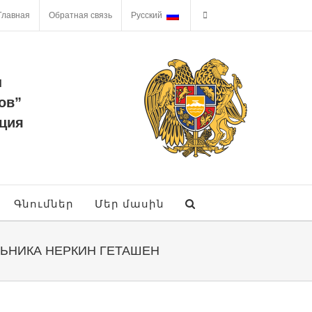
Главная
Обратная связь
Русский
ы
ов”
ция
Գնումներ
Մեր մասին
ЛЬНИКА НЕРКИН ГЕТАШЕН