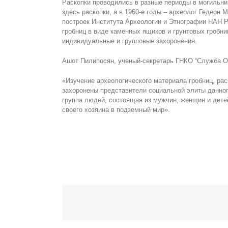
Раскопки проводились в разные периоды в могильник
здесь раскопки, а в 1960-е годы – археолог Гедеон 
построек Института Археологии и Этнографии НАН Р
гробниц в виде каменных ящиков и грунтовых гробни
индивидуальные и групповые захоронения.
Ашот Пилипосян, ученый-секретарь ГНКО “Служба О
«Изучение археологического материала гробниц, рас
захоронены представители социальной элиты данног
группа людей, состоящая из мужчин, женщин и дете
своего хозяина в подземный мир».