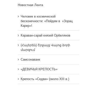
Новостная Лента
Человек в космической
бесконечности: «Пойдем в «Зорац
Карер»!
Караван-сарай князей Орбелянов
(Հայերեն) Շրջայց Վայոց ձորի
մարզում
Самсонаванк
«ДЕВИЧЬЯ КРЕПОСТЬ»
Крепость «Седви» (около XIII в.)