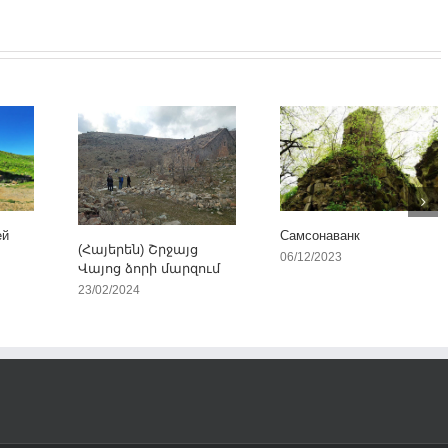
ей
Самсонаванк
(Հայերեն) Շրջայց
06/12/2023
Վայոց ձորի մարզում
23/02/2024