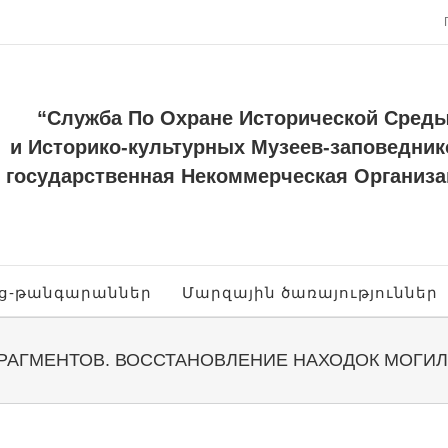
“Служба По Охране Исторической Сред
и Историко-культурных Музеев-заповедник
государственная Некоммерческая Организа
ոց-թանգարաններ
Մարզային ծառայություններ
ФРАГМЕНТОВ. ВОССТАНОВЛЕНИЕ НАХОДОК МОГИ