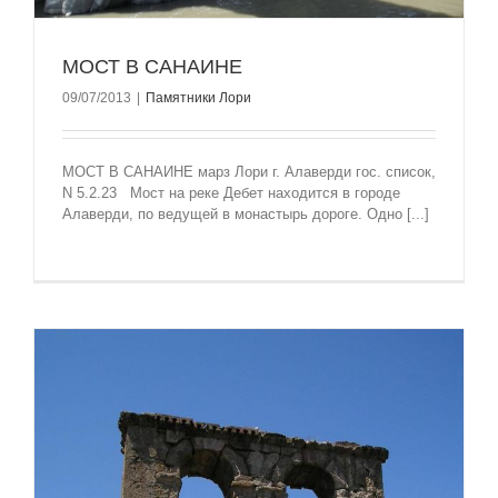
МОСТ В САНАИНЕ
09/07/2013
|
Памятники Лори
МОСТ В САНАИНЕ марз Лори г. Алаверди гос. список,
N 5.2.23 Мост на реке Дебет находится в городе
Алаверди, по ведущей в монастырь дороге. Одно [...]