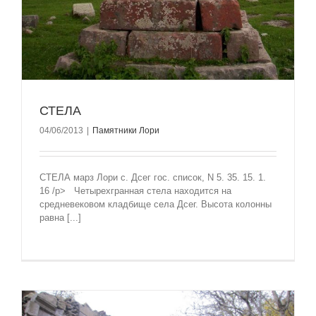
СТЕЛА
04/06/2013
|
Памятники Лори
СТЕЛА марз Лори с. Дсег гос. список, N 5. 35. 15. 1.
16 /p> Четырехгранная стела находится на
средневековом кладбище села Дсег. Высота колонны
равна [...]