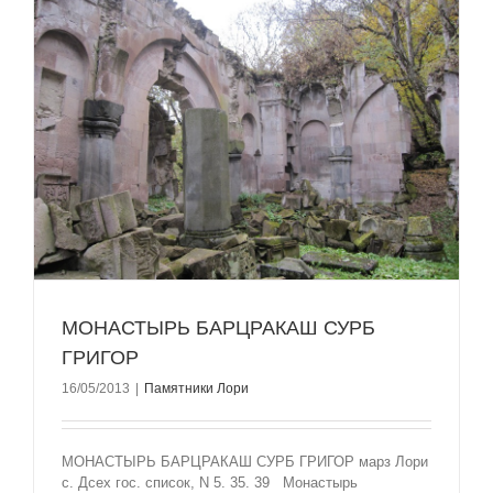
МОНАСТЫРЬ БАРЦРАКАШ СУРБ
ГРИГОР
16/05/2013
|
Памятники Лори
МОНАСТЫРЬ БАРЦРАКАШ СУРБ ГРИГОР марз Лори
с. Дсех гос. список, N 5. 35. 39 Монастырь