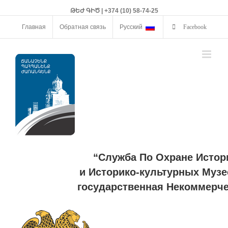
ԹԵԺ ԳԻԾ | +374 (10) 58-74-25
Главная
Обратная связь
Русский
Facebook
“Служба По Охране Истор
и Историко-культурных Музе
государственная Некоммерче