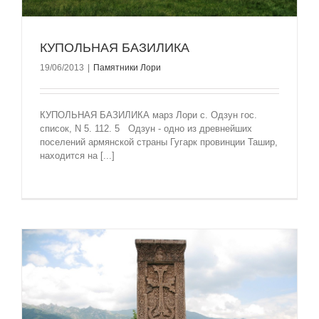
КУПОЛЬНАЯ БАЗИЛИКА
19/06/2013
|
Памятники Лори
КУПОЛЬНАЯ БАЗИЛИКА марз Лори с. Одзун гос.
список, N 5. 112. 5 Одзун - одно из древнейших
поселений армянской страны Гугарк провинции Ташир,
находится на [...]