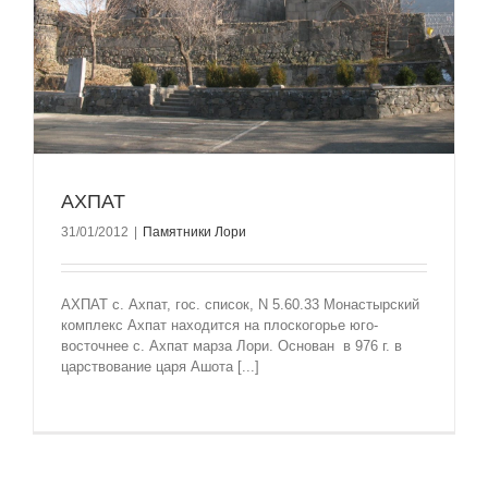
АХПАТ
31/01/2012
|
Памятники Лори
АХПАТ с. Ахпат, гос. список, N 5.60.33 Монастырский
комплекс Ахпат находится на плоскогорье юго-
восточнее с. Ахпат марза Лори. Основан в 976 г. в
царствование царя Ашота [...]