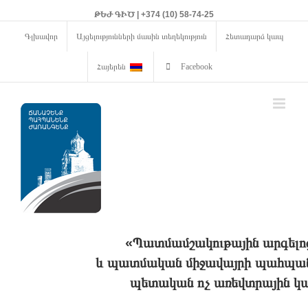
ԹԵԺ ԳԻԾ | +374 (10) 58-74-25
Գլխավոր
Այցելությունների մասին տեղեկություն
Հետադարձ կապ
Հայերեն
Facebook
«Պատմամշակութային արգելո
և պատմական միջավայրի պահպանո
պետական ոչ առեվտրային կա