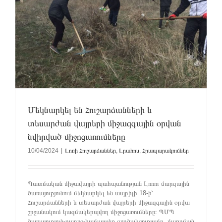
Մեկնարկել են Հուշարձանների և
տեսարժան վայրերի միջազգային օրվան
նվիրված միջոցառումները
10/04/2024
|
Լոռի Հուշարձաններ
,
Լրահոս
,
Հրապարակումներ
Պատմական միջավայրի պահպանության Լոռու մարզային
ծառայությունում մեկնարկել են ապրիլի 18-ի՝
Հուշարձանների և տեսարժան վայրերի միջազգային օրվա
շրջանակում կազմակերպվող միջոցառումները։ ՊՄՊ
ծառայություն-դպրոց-համայանք գործակցությամբ մաքրման