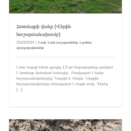
Հոռոմայրի վանք (Վերին
հուշարձանախումբ)
25/03/2024
|
Լոռի
,
Լոռի Հուշարձաններ
,
Լրահոս
,
Հրապարակումներ
Լոռու մարզի Օձուն գյուղից 1,5 կմ հարավարևելք գտնվում
է Հոռոմայր վանական համալիը։ Բաղկացած է երկու
հուշարձանախմբերից՝ Ներքին և Վերին: Ներքին
հուշարձանախումբը տեղադրված է ժայռի տակ, Դեբեդ
[...]