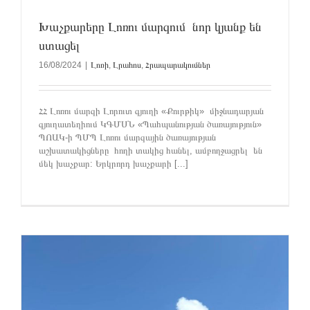
Խաչքարերը Լոռու մարզում նոր կյանք են
ստացել
16/08/2024
|
Լոռի
,
Լրահոս
,
Հրապարակումներ
ՀՀ Լոռու մարզի Լորուտ գյուղի «Քուրթիկ» միջնադարյան
գյուղատեղիում ԿԳՄՍՆ «Պահպանության ծառայություն»
ՊՈԱԿ-ի ՊՄՊ Լոռու մարզային ծառայության
աշխատակիցները հողի տակից հանել, ամբողջացրել են
մեկ խաչքար: Երկրորդ խաչքարի [...]