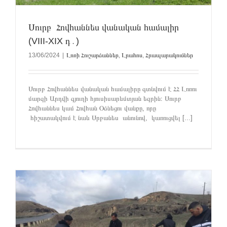
Սուրբ Հովհաննես վանական համալիր
(VIII-XIX դ․)
13/06/2024
|
Լոռի Հուշարձաններ
,
Լրահոս
,
Հրապարակումներ
Սուրբ Հովհաննես վանական համալիրը գտնվում է ՀՀ Լոռու
մարզի Արդվի գյուղի հյուսիսարևմտյան եզրին։ Սուրբ
Հովհաննես կամ Հովհան Օձնեցու վանքը, որը
հիշատակվում է նաև Սրբանես անունով, կառուցվել [...]