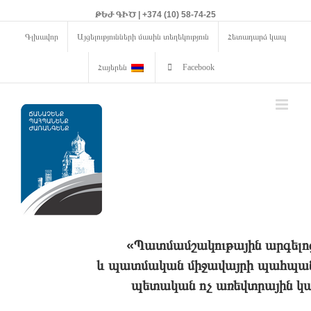
ԹԵԺ ԳԻԾ | +374 (10) 58-74-25
Գլխավոր
Այցելությունների մասին տեղեկություն
Հետադարձ կապ
Հայերեն
Facebook
«Պատմամշակութային արգելո
և պատմական միջավայրի պահպանո
պետական ոչ առեվտրային կա