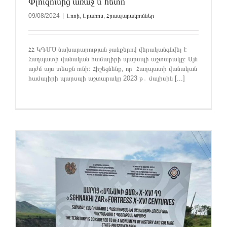
Փլուզումից առաջ և հետո
09/08/2024
|
Լոռի
,
Լրահոս
,
Հրապարակումներ
ՀՀ ԿԳՄՍ նախարարության ջանքերով վերականգնվել է
Հաղպատի վանական համալիրի պարսպի աշտարակը։ Այն
այժմ այս տեսքն ունի։ Հիշեցնենք, որ Հաղպատի վանական
համալիրի պարսպի աշտարակը 2023 թ․ մայիսին [...]