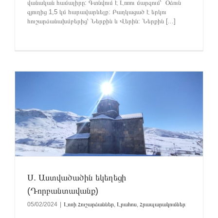
վանական համալիրը: Գտնվում է Լոռու մարզում՝ Օձուն
գյուղից 1,5 կմ հարավարևելք: Բաղկացած է երկու
հուշարձանախմբերից՝ Ներքին և Վերին: Ներքին [...]
Ս. Աստվածածին եկեղեցի
(Դորբանտավանք)
05/02/2024
|
Լոռի Հուշարձաններ
,
Լրահոս
,
Հրապարակումներ