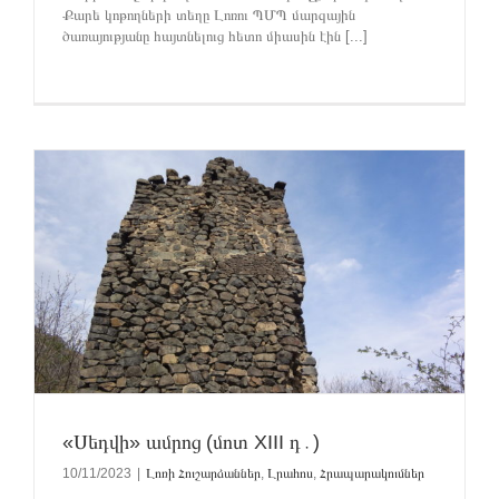
Քարե կոթողների տեղը Լոռու ՊՄՊ մարզային
ծառայությանը հայտնելուց հետո միասին էին [...]
«Սեդվի» ամրոց (մոտ XIII դ․)
10/11/2023
|
Լոռի Հուշարձաններ
,
Լրահոս
,
Հրապարակումներ