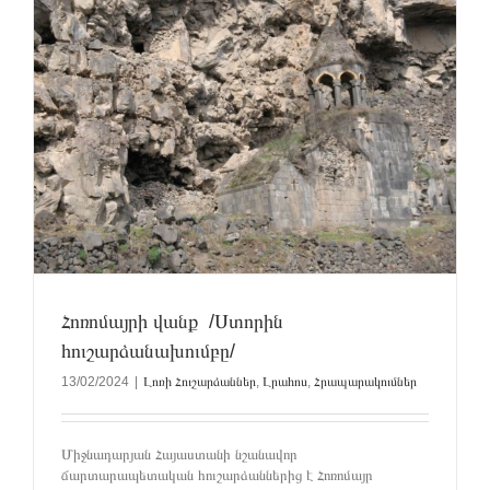
Հոռոմայրի վանք /Ստորին
հուշարձանախումբը/
13/02/2024
|
Լոռի Հուշարձաններ
,
Լրահոս
,
Հրապարակումներ
Միջնադարյան Հայաստանի նշանավոր
ճարտարապետական հուշարձաններից է Հոռոմայր