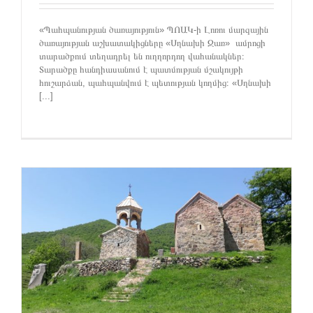
«Պահպանության ծառայություն» ՊՈԱԿ-ի Լոռու մարզային
ծառայության աշխատակիցները «Սղնախի Զառ» ամրոցի
տարածքում տեղադրել են ուղղորդող վահանակներ։
Տարածքը հանդիասանում է պատմության մշակույթի
հուշարձան, պահպանվում է պետության կողմից։ «Սղնախի
[...]