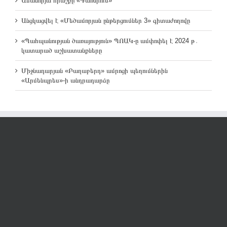
Ամանորյա հրաշքը «Գառնիում»
Անցկացվել է «Մեծամորյան ընթերցումներ 3» գիտաժողովը
«Պահպանության ծառայություն» ՊՈԱԿ-ը ամփոփել է 2024 թ․
կատարած աշխատանքները
Միջնադարյան «Բաղաբերդ» ամրոցի պեղումներին
«Արմենպրես»-ի անդրադարձը