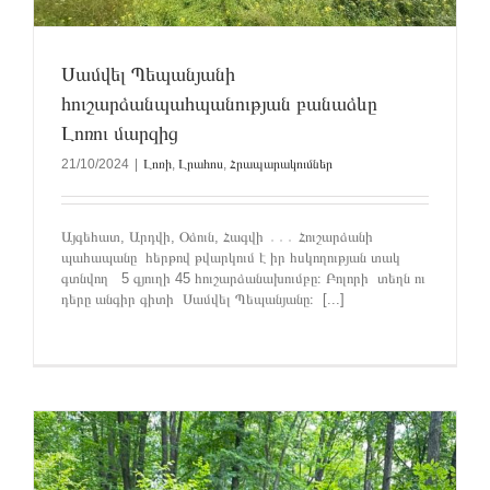
Սամվել Պեպանյանի
հուշարձանպահպանության բանաձևը
Լոռու մարզից
21/10/2024
|
Լոռի
,
Լրահոս
,
Հրապարակումներ
Այգեհատ, Արդվի, Օձուն, Հագվի ․․․ Հուշարձանի
պահապանը հերթով թվարկում է իր հսկողության տակ
գտնվող 5 գյուղի 45 հուշարձանախումբը։ Բոլորի տեղն ու
դերը անգիր գիտի Սամվել Պեպանյանը։ [...]