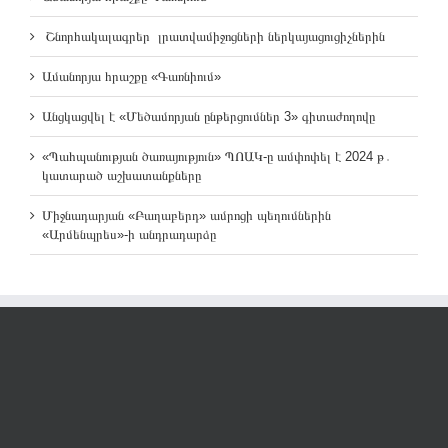
Շնորհակալագրեր լրատվամիջոցների ներկայացուցիչներին
Ամանորյա հրաշքը «Գառնիում»
Անցկացվել է «Մեծամորյան ընթերցումներ 3» գիտաժողովը
«Պահպանության ծառայություն» ՊՈԱԿ-ը ամփոփել է 2024 թ․
կատարած աշխատանքները
Միջնադարյան «Բաղաբերդ» ամրոցի պեղումներին
«Արմենպրես»-ի անդրադարձը