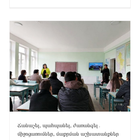
Ճանաչել, պահպանել, ժառանգել․
միջոցառումներ, մաքրման աշխատանքներ