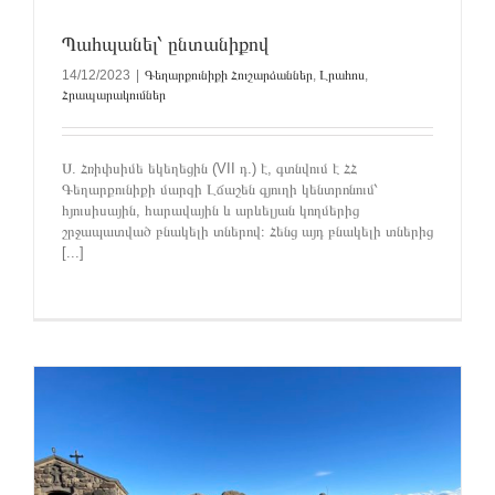
Պահպանել՝ ընտանիքով
14/12/2023
|
Գեղարքունիքի Հուշարձաններ
,
Լրահոս
,
Հրապարակումներ
Ս. Հռիփսիմե եկեղեցին (VII դ.) է, գտնվում է ՀՀ
Գեղարքունիքի մարզի Լճաշեն գյուղի կենտրոնում՝
հյուսիսային, հարավային և արևելյան կողմերից
շրջապատված բնակելի տներով։ Հենց այդ բնակելի տներից
[...]