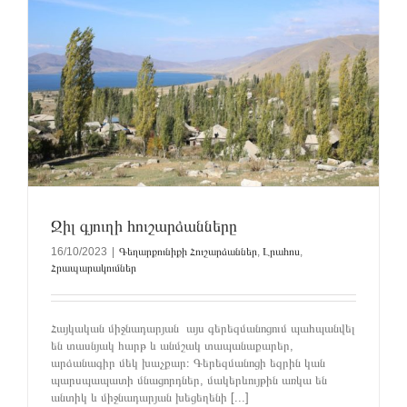
Ջիլ գյուղի հուշարձանները
16/10/2023
|
Գեղարքունիքի Հուշարձաններ
,
Լրահոս
,
Հրապարակումներ
Հայկական միջնադարյան այս գերեզմանոցում պահպանվել
են տասնյակ հարթ և անմշակ տապանաքարեր,
արձանագիր մեկ խաչքար։ Գերեզմանոցի եզրին կան
պարսպապատի մնացորդներ, մակերևույթին առկա են
անտիկ և միջնադարյան խեցեղենի [...]