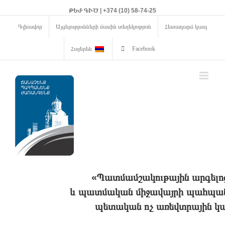
ԹԵԺ ԳԻԾ | +374 (10) 58-74-25
Գլխավոր
Այցելությունների մասին տեղեկություն
Հետադարձ կապ
Հայերեն
Facebook
«Պատմամշակութային արգելո
և պատմական միջավայրի պահպանո
պետական ոչ առեվտրային կա