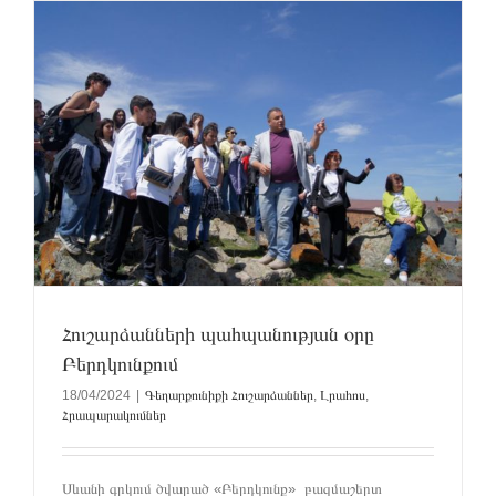
Հուշարձանների պահպանության օրը
Բերդկունքում
18/04/2024
|
Գեղարքունիքի Հուշարձաններ
,
Լրահոս
,
Հրապարակումներ
Սևանի գրկում ծվարած «Բերդկունք» բազմաշերտ