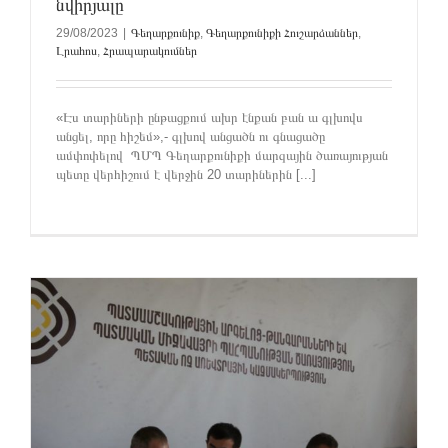
նվիրյալը
29/08/2023
|
Գեղարքունիք
,
Գեղարքունիքի Հուշարձաններ
,
Լրահոս
,
Հրապարակումներ
«Էս տարիների ընթացքում ախր էնքան բան ա գլխովս
անցել, որը հիշեմ»,- գլխով անցածն ու գնացածը
ամփոփելով ՊՄՊ Գեղարքունիքի մարզային ծառայության
պետը վերհիշում է վերջին 20 տարիներին [...]
ը