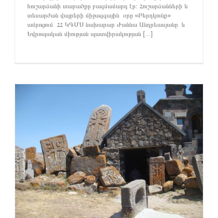
հուշարձանի տարածքը բազմամարդ էր։ Հուշարձանների և
տեսարժան վայրերի միջազգային օրը «Բերդկունք»
ամրոցում ՀՀ ԿԳՄՍ նախարար Ժաննա Անդրեասյանը և
Եվրոպական միության պատվիրակության [...]
ց