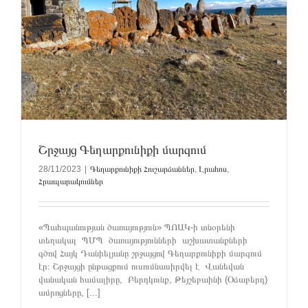
Շրջայց Գեղարքունիքի մարզում
28/11/2023
|
Գեղարքունիքի Հուշարձաններ
,
Լրահոս
,
Հրապարակումներ
«Պահպանության ծառայություն» ՊՈԱԿ-ի տնօրենի
տեղակալ ՊՄՊ ծառայությունների աշխատանքների
գծով Հայկ Դանիելյանը շրջայցով Գեղարքունիքի մարզում
էր։ Շրջայցի ընթացքում ուսումնասիրվել է Վանեվան
վանական համալիրը, Բերդկունք, Թեյշեբաինի (Օձաբերդ)
ամրոցները, [...]