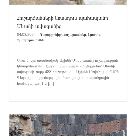
Հուշարձանների եռանդուն պահապանը
Սևանի ավազանից
04/03/2024
|
Գեղարքունիքի Հուշարձաններ
,
Լրահոս
,
Հրապարակումներ
Մոտ երկու տասնամյակ Աշխեն Մովսիսյանի ուշադրության
կենտրոնում են Հայոց կապուտաչյա գեղեցկուհու՝ Սևանի
ավազանի շուրջ 488 հուշարձան։ Աշխեն Մովսիսյան ՊՄՊ
Գեղարքունիքի մարզային ծառայության տարածքային
համակարգող Իմ [...]