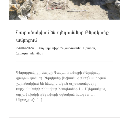
Շարունակվում են պեղումները Բերդկունք
ամրոցում
24/06/2024
|
Գեղարքունիքի Հուշարձաններ
,
Լրահոս
,
Հրապարակումներ
Գեղարքունիքի մարզի Գավառ համայքի Բերդկունք
գյուղում գտնվող Բերդկունք (Իշխանաց բերդ) ամրոցում
շարունակվում են հնագիտական աշխատանքները
(արշավախմբի ղեկավար հնագետներ Լ․ Ալեքսանյան,
արշավախմբի ղեկավարի օգնական հնագետ Լ․
Մկրտչյան)։ [...]