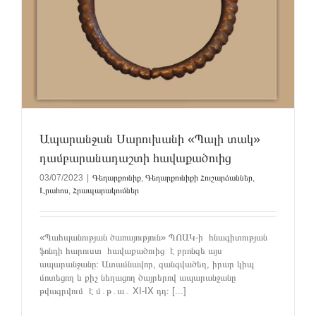
Ապարանջան Սարուխանի «Պալի տակ»
դամբարանադաշտի հավաքածուից
03/07/2023
|
Գեղարքունիք
,
Գեղարքունիքի Հուշարձաններ
,
Լրահոս
,
Հրապարակումներ
«Պահպանության ծառայություն» ՊՈԱԿ-ի հնագիտության
ֆոնդի հարուստ հավաքածուից է բրոնզե այս
ապարանջանը։ Ատամնավոր, զանգվածեղ, իրար կիպ
մոտեցող և քիչ նեղացող ծայրերով ապարանջանը
թվագրվում է մ․թ․ա․ XI-IX դդ։ [...]