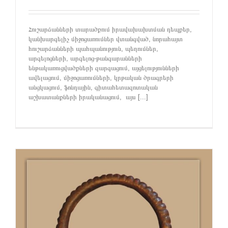
Հուշարձանների տարածքում իրավախախտման դեպքեր,
կանխարգելիչ միջոցառումներ վտանգված, նորահայտ
հուշարձանների պահպանություն, պեղումներ,
արգելոցների, արգելոց-թանգարանների
ենթակառուցվածքների զարգացում, այցելությունների
ավելացում, միջոցառումների, կրթական ծրագրերի
անցկացում, ֆոնդային, գիտահետազոտական
աշխատանքների իրականացում, այս [...]