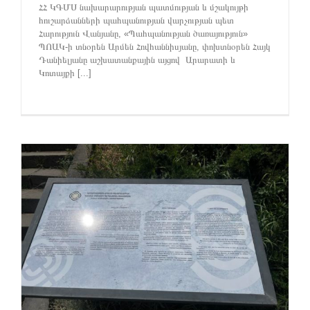
ՀՀ ԿԳՄՍ նախարարության պատմության և մշակույթի
հուշարձանների պահպանության վարչության պետ
Հարություն Վանյանը, «Պահպանության ծառայություն»
ՊՈԱԿ-ի տնօրեն Արմեն Հովհաննիսյանը, փոխտնօրեն Հայկ
Դանիելյանը աշխատանքային այցով Արարատի և
Կոտայքի [...]