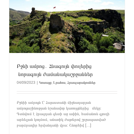
Բջնի ամրոց․ Հնագույն փուլերից
նորագույն ժամանակաշրջաններ
04/09/2023
|
Կոտայք
,
Լրահոս
,
Հրապարակումներ
Բջնիի ամրոցն է՝ Հայաստանի միջնադարյան
ամրոցաշինության նշանավոր կառույցներից մեկը։
Գտնվում է Հրազդան գետի աջ ափին, համանուն գյուղի
արևելյան կողմում, անառիկ ժայռերով շրջապատված
բարձրադիր հրվանդանի վրա: Շնորհիվ [...]