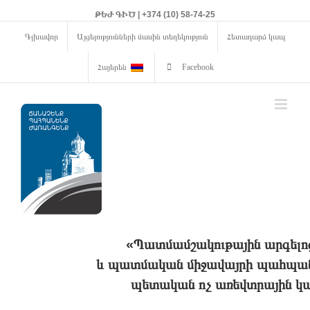
ԹԵԺ ԳԻԾ | +374 (10) 58-74-25
Գլխավոր
Այցելությունների մասին տեղեկություն
Հետադարձ կապ
Հայերեն
Facebook
«Պատմամշակութային արգելո
և պատմական միջավայրի պահպանո
պետական ոչ առեվտրային կա