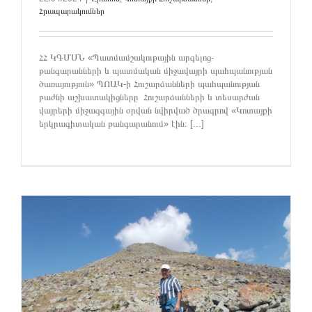
Հրապարակումներ
ՀՀ ԿԳՄՍՆ «Պատմամշակութային արգելոց-
թանգարանների և պատմական միջավայրի պահպանության
ծառայություն» ՊՈԱԿ-ի Հուշարձանների պահպանության
բաժնի աշխատակիցները Հուշարձանների և տեսարժան
վայրերի միջազգային օրվան նվիրված ծրագրով «Կոտայքի
երկրագիտական թանգարանում» էին։ [...]