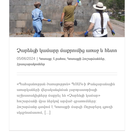
Չարենցի կամարը մաքրումից առաջ և հետո
05/06/2024
|
Կոտայք
,
Լրահոս
,
Կոտայքի Հուշարձաններ
,
Հրապարակումներ
«Պահպանության ծառայություն» ՊՈԱԿ-ի Թանգարանային
առարկաների վերականգնման լաբորատորիայի
աշխատակիցները մաքրել են «Չարենցի կամար»
հուշարձանի վրա ներկով արված գրառումները։
Հուշարձանը գտվում է Կոտայքի մարզի Ողջաբերդ գյուղի
սկզբնամասում, [...]