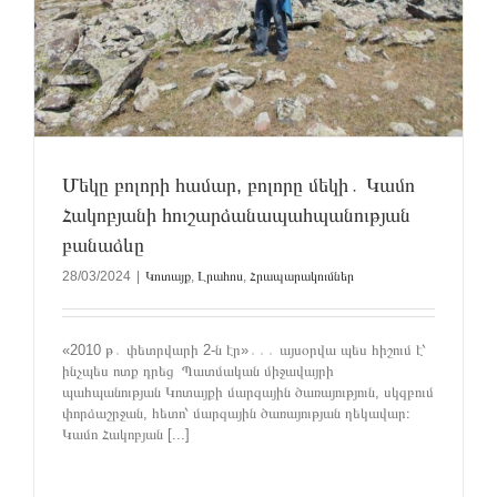
Մեկը բոլորի համար, բոլորը մեկի․ Կամո
Հակոբյանի հուշարձանապահպանության
բանաձևը
28/03/2024
|
Կոտայք
,
Լրահոս
,
Հրապարակումներ
«2010 թ․ փետրվարի 2-ն էր»․․․ այսօրվա պես հիշում է՝
ինչպես ոտք դրեց Պատմական միջավայրի
պահպանության Կոտայքի մարզային ծառայություն, սկզբում
փորձաշրջան, հետո՝ մարզային ծառայության ղեկավար։
Կամո Հակոբյան [...]