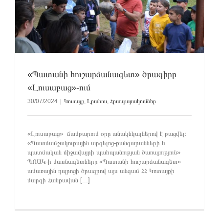
«Պատանի հուշարձանագետ» ծրագիրը
«Լուսաբաց»-ում
30/07/2024
|
Կոտայք
,
Լրահոս
,
Հրապարակումներ
«Լուսաբաց» ճամբարում օրը անակնկալներով է բացվել։
«Պատմամշակութային արգելոց-թանգարանների և
պատմական միջավայրի պահպանության ծառայություն»
ՊՈԱԿ-ի մասնագետները «Պատանի հուշարձանագետ»
ամառային դպրոցի ծրագրով այս անգամ ՀՀ Կոտայքի
մարզի Հանքավան [...]