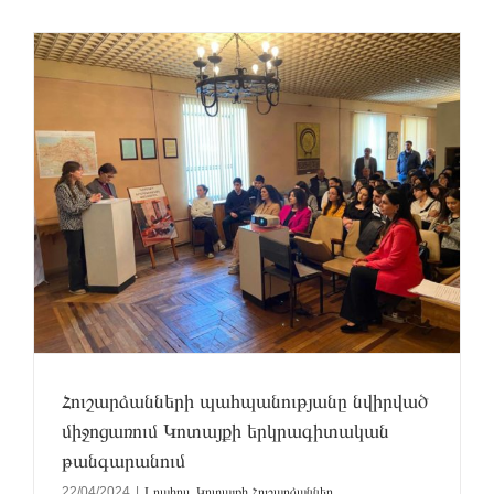
Հուշարձանների պահպանությանը նվիրված
միջոցառում Կոտայքի երկրագիտական
թանգարանում
22/04/2024
|
Լրահոս
,
Կոտայքի Հուշարձաններ
,