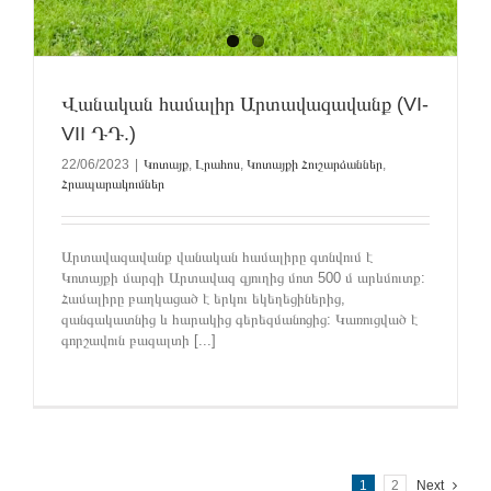
Վանական համալիր Արտավազավանք (VI-
VII ԴԴ.)
22/06/2023
|
Կոտայք
,
Լրահոս
,
Կոտայքի Հուշարձաններ
,
Հրապարակումներ
Արտավազավանք վանական համալիրը գտնվում է
Կոտայքի մարզի Արտավազ գյուղից մոտ 500 մ արևմուտք:
Համալիրը բաղկացած է երկու եկեղեցիներից,
զանգակատնից և հարակից գերեզմանոցից: Կառուցված է
գորշավուն բազալտի [...]
1
2
Next