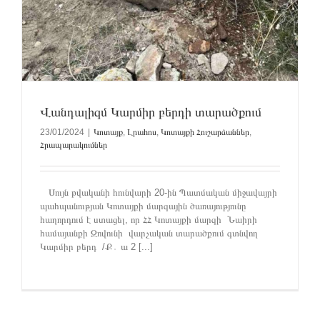
Վանդալիզմ Կարմիր բերդի տարածքում
23/01/2024
|
Կոտայք
,
Լրահոս
,
Կոտայքի Հուշարձաններ
,
Հրապարակումներ
Սույն թվականի հունվարի 20-ին Պատմական միջավայրի
պահպանության Կոտայքի մարզային ծառայությունը
հաղորդում է ստացել, որ ՀՀ Կոտայքի մարզի Նաիրի
համայանքի Զովունի վարչական տարածքում գտնվող
Կարմիր բերդ /Ք․ ա 2 [...]