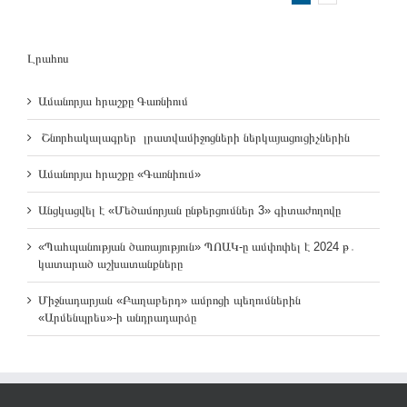
Լրահոս
Ամանորյա հրաշքը Գառնիում
Շնորհակալագրեր լրատվամիջոցների ներկայացուցիչներին
Ամանորյա հրաշքը «Գառնիում»
Անցկացվել է «Մեծամորյան ընթերցումներ 3» գիտաժողովը
«Պահպանության ծառայություն» ՊՈԱԿ-ը ամփոփել է 2024 թ․
կատարած աշխատանքները
Միջնադարյան «Բաղաբերդ» ամրոցի պեղումներին
«Արմենպրես»-ի անդրադարձը