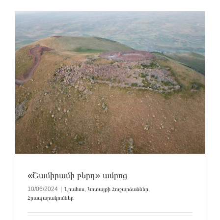
«Շամիրամի բերդ» ամրոց
10/06/2024
|
Լրահոս
,
Կոտայքի Հուշարձաններ
,
Հրապարակումներ