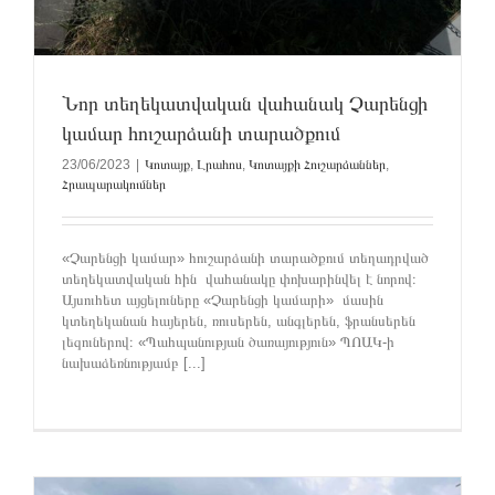
Նոր տեղեկատվական վահանակ Չարենցի
կամար հուշարձանի տարածքում
23/06/2023
|
Կոտայք
,
Լրահոս
,
Կոտայքի Հուշարձաններ
,
Հրապարակումներ
«Չարենցի կամար» հուշարձանի տարածքում տեղադրված
տեղեկատվական հին վահանակը փոխարինվել է նորով։
Այսուհետ այցելուները «Չարենցի կամարի» մասին
կտեղեկանան հայերեն, ռուսերեն, անգլերեն, ֆրանսերեն
լեզուներով։ «Պահպանության ծառայություն» ՊՈԱԿ-ի
նախաձեռնությամբ [...]